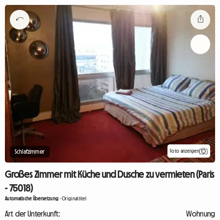
Foto anzeigen
Schlafzimmer
Großes Zimmer mit Küche und Dusche zu vermieten (Paris
- 75018)
Automatische Übersetzung
-
Originaltitel
Art der Unterkunft:
Wohnung