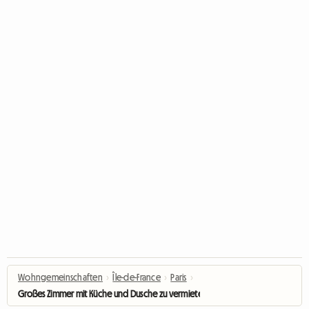
Wohngemeinschaften
›
Île-de-France
›
Paris
›
Großes Zimmer mit Küche und Dusche zu vermieten