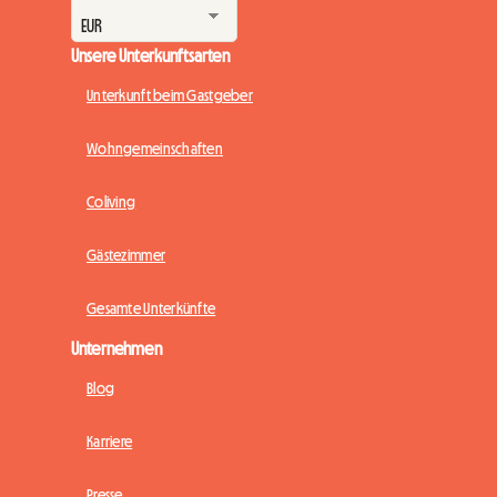
Unsere Unterkunftsarten
Unterkunft beim Gastgeber
Wohngemeinschaften
Coliving
Gästezimmer
Gesamte Unterkünfte
Unternehmen
Blog
Karriere
Presse