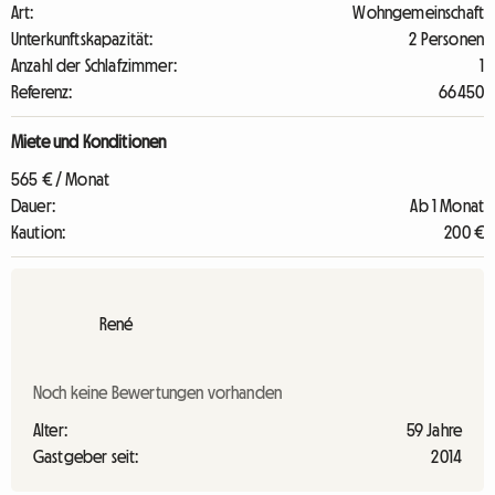
Art:
Wohngemeinschaft
Unterkunftskapazität:
2 Personen
Anzahl der Schlafzimmer:
1
Referenz:
66450
Miete und Konditionen
565 € / Monat
Dauer:
Ab 1 Monat
Kaution:
200 €
René
Noch keine Bewertungen vorhanden
Alter:
59 Jahre
Gastgeber seit:
2014