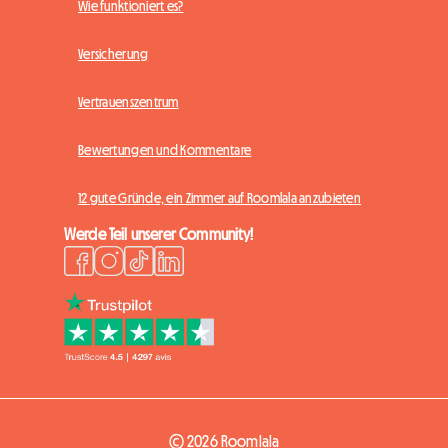
Wie funktioniert es?
Versicherung
Vertrauenszentrum
Bewertungen und Kommentare
12 gute Gründe, ein Zimmer auf Roomlala anzubieten
Werde Teil unserer Community!
© 2026 Roomlala