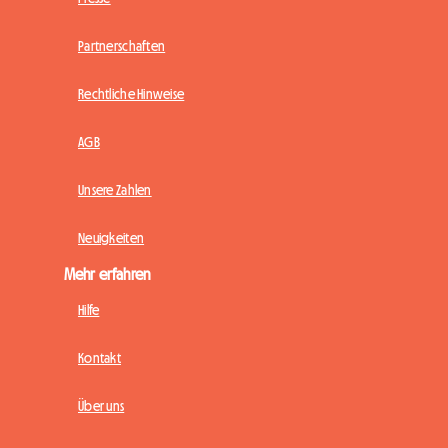
Partnerschaften
Rechtliche Hinweise
AGB
Unsere Zahlen
Neuigkeiten
Mehr erfahren
Hilfe
Kontakt
Über uns