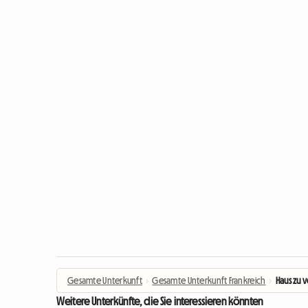
Gesamte Unterkunft
›
Gesamte Unterkunft Frankreich
›
Haus zu 
Weitere Unterkünfte, die Sie interessieren könnten