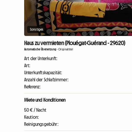
Sonstiges
Haus zu vermieten (Plouégat-Guérand - 29620)
Automatische Übersetzung
-
Originaltitel
Art der Unterkunft:
Art:
Unterkunftskapazität:
Anzahl der Schlafzimmer:
Referenz:
Miete und Konditionen
50 € / Nacht
Kaution:
Reinigungsgebühr: