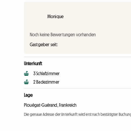
Monique
Noch keine Bewertungen vorhanden
Gastgeber seit:
Unterkunft
3 Schlafzimmer
2 Badezimmer
Lage
Plouégat-Guérand, Frankreich
Die genaue Adresse der Unterkunft wird erst nach bestätigter Buchung