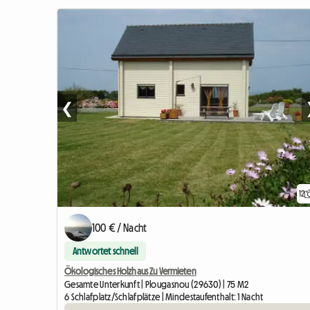
❮
12
100 € / Nacht
Antwortet schnell
Ökologisches Holzhaus Zu Vermieten
Gesamte Unterkunft | Plougasnou (29630) | 75 M2
6 Schlafplatz/Schlafplätze | Mindestaufenthalt: 1 Nacht