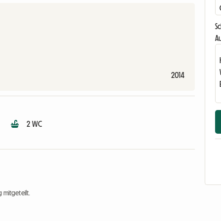
S
Au
2014
2 WC
 mitgeteilt.