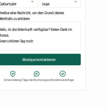
chreibe eine Nachricht, um den Grund deines
fenthalts zu erklären
Monique kontaktieren
Sichere Zahlung
7 Tage die Woche Support
Kostenlose Anfrage