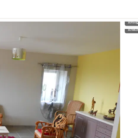
Sonsti
Schlaf