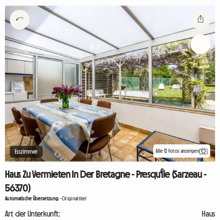
Alle 12 Fotos anzeigen
Esszimmer
Haus Zu Vermieten In Der Bretagne - Presqu'Île (Sarzeau -
56370)
Automatische Übersetzung
-
Originaltitel
Art der Unterkunft:
Haus