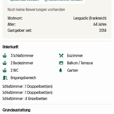
Noch keine Bewertungen vorhanden
Wohnort:
Languidic (Frankreich)
Alter:
64 Jahre
Gastgeber seit:
2014
Unterkunft
3 Schlafzimmer
Esszimmer
2 Badezimmer
Balkon / Terrasse
2 WC
Garten
Eingangsbereich
Schlafzimmer :
1 Doppelbett(en)
Schlafzimmer :
1 Doppelbett(en)
Schlafzimmer :
4 Einzelbetten
Grundausstattung