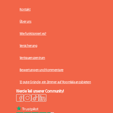
Kontakt
Über uns
Wie funktioniert es?
Versicherung
Vertrauenszentrum
Bewertungen und Kommentare
12 gute Gründe, ein Zimmer auf Roomlala anzubieten
Werde Teil unserer Community!