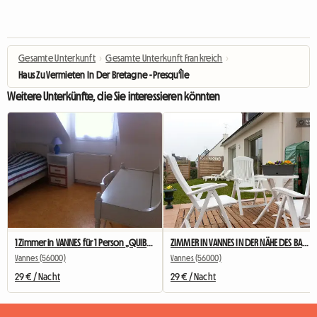
Gesamte Unterkunft
›
Gesamte Unterkunft Frankreich
›
Haus Zu Vermieten In Der Bretagne - Presqu'Île
Weitere Unterkünfte, die Sie interessieren könnten
1 Zimmer in VANNES für 1 Person „QUIBERON“
ZIMMER IN VANNES IN DER NÄHE DES BAHNHOFS UND DES BUSES FÜR „CARNAC“-STUDENTEN
Vannes (56000)
Vannes (56000)
29 € / Nacht
29 € / Nacht