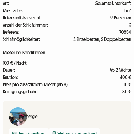
Art:
Gesamte Unterkunft
Mietfläche:
1 m²
Unterkunftskapazität:
9 Personen
Anzahl der Schlafzimmer:
3
Referenz:
70854
Schlafmöglichkeiten:
4 Einzelbetten, 2 Doppelbetten
Miete und Konditionen
100 € / Nacht
Dauer:
Ab 2 Nächte
Kaution:
400 €
Preis pro zusätzlichem Mieter (ab 8):
10 €
Reinigungsgebühr:
80 €
Serge
Identität verifiziert
Telefonnummer verifiziert