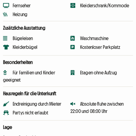
Fernseher
Kleiderschrank/Kommode
Heizung
Zusätzliche Ausstattung
Bügeleisen
Waschmaschine
Kleiderbügel
Kostenloser Parkplatz
Besonderheiten
Für Familien und Kinder
Etagen ohne Aufzug
geeignet
Hausregeln für die Unterkunft
Endreinigung durch Mieter
Absolute Ruhe zwischen
22:00 und 08:00 Uhr
Partys nicht erlaubt
Lage