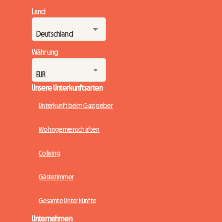
Land
Währung
Unsere Unterkunftsarten
Unterkunft beim Gastgeber
Wohngemeinschaften
Coliving
Gästezimmer
Gesamte Unterkünfte
Unternehmen