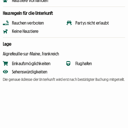
Haustiere vorhanden
Hausregeln für die Unterkunft
Rauchen verboten
Partys nicht erlaubt
Keine Haustiere
Lage
Aigrefeuille-sur-Maine, Frankreich
Einkaufsmöglichkeiten
Flughafen
Sehenswürdigkeiten
Die genaue Adresse der Unterkunft wird erst nach bestätigter Buchung mitgeteilt.