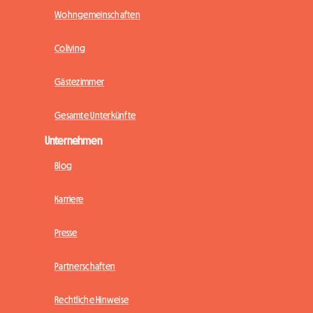
Wohngemeinschaften
Coliving
Gästezimmer
Gesamte Unterkünfte
Unternehmen
Blog
Karriere
Presse
Partnerschaften
Rechtliche Hinweise