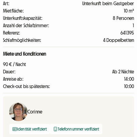
Art:
Unterkunft beim Gastgeber
Mietfläche:
10 m²
Unterkunftskapazität:
8 Personen
Anzahl der Schlafzimmer:
1
Referenz:
641395
Schlafmöglichkeiten:
4 Doppelbetten
Miete und Konditionen
90 € / Nacht
Dauer:
Ab 2 Nächte
Anreise ab:
14:00
Check-out bis spätestens:
10:00
Corinne
Identität verifiziert
Telefonnummer verifiziert