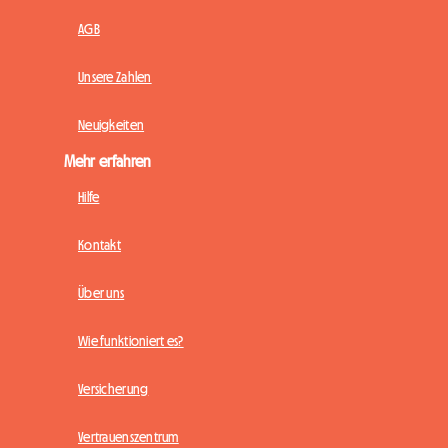
AGB
Unsere Zahlen
Neuigkeiten
Mehr erfahren
Hilfe
Kontakt
Über uns
Wie funktioniert es?
Versicherung
Vertrauenszentrum