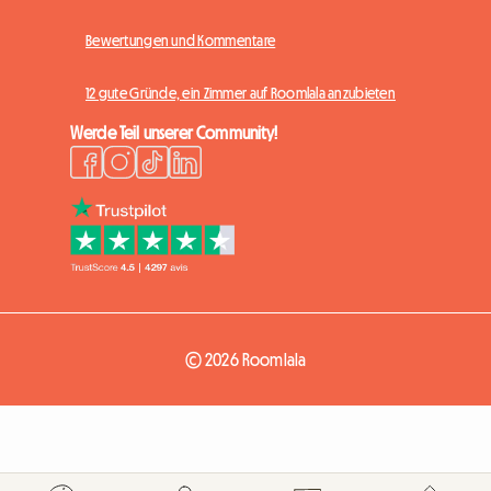
Bewertungen und Kommentare
12 gute Gründe, ein Zimmer auf Roomlala anzubieten
Werde Teil unserer Community!
© 2026 Roomlala