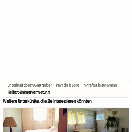
Unterkunft beim Gastgeber
›
Pays de la Loire
›
Aigrefeuille-sur-Maine
›
Hellfest-Zimmervermietung
Weitere Unterkünfte, die Sie interessieren könnten