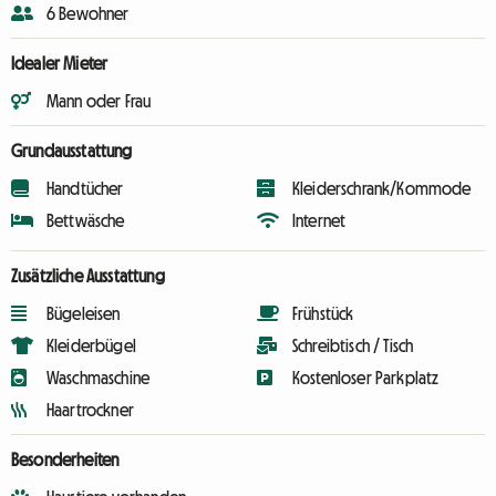
6 Bewohner
Idealer Mieter
Mann oder Frau
Grundausstattung
Handtücher
Kleiderschrank/Kommode
Bettwäsche
Internet
Zusätzliche Ausstattung
Bügeleisen
Frühstück
Kleiderbügel
Schreibtisch / Tisch
Waschmaschine
Kostenloser Parkplatz
Haartrockner
Besonderheiten