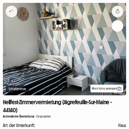
Alle 6 Fotos anzeigen
Schlafzimmer
Hellfest-Zimmervermietung (Aigrefeuille-Sur-Maine -
44140)
Automatische Übersetzung
-
Originaltitel
Art der Unterkunft:
Haus