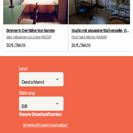
Zimmer In Der Nähe Von Nantes
Studio mit separater Küchenzeile, Garten, ruhig, Parkplatz, Glasfaser
Saint-Sébastien-sur-Loire (44230)
Pont-Saint-Martin (44860)
30 € / Nacht
26 € / Nacht
Land
Währung
Unsere Unterkunftsarten
Unterkunft beim Gastgeber