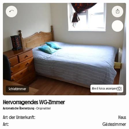
Alle 4 Fotos anzeigen
Schlafzimmer
Hervorragendes WG-Zimmer
Automatische Übersetzung
-
Originaltitel
Art der Unterkunft:
Haus
Art:
Gästezimmer