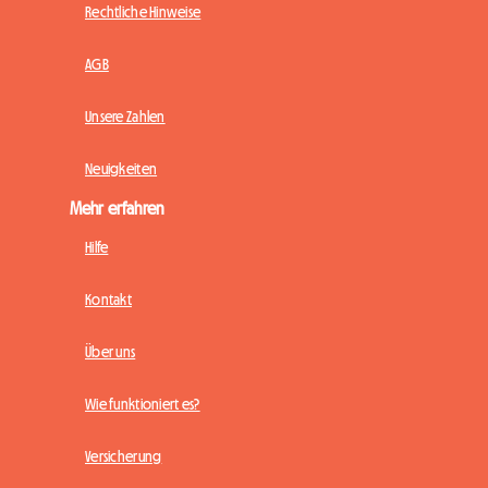
Rechtliche Hinweise
AGB
Unsere Zahlen
Neuigkeiten
Mehr erfahren
Hilfe
Kontakt
Über uns
Wie funktioniert es?
Versicherung