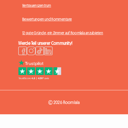
Vertrauenszentrum
Bewertungen und Kommentare
12 gute Gründe, ein Zimmer auf Roomlala anzubieten
Werde Teil unserer Community!
© 2026 Roomlala