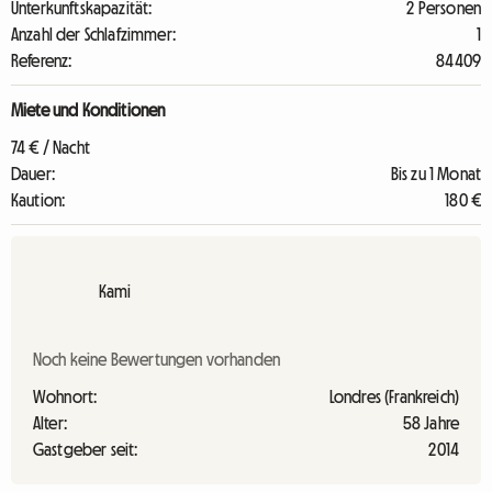
Unterkunftskapazität:
2 Personen
Anzahl der Schlafzimmer:
1
Referenz:
84409
Miete und Konditionen
74 € / Nacht
Dauer:
Bis zu 1 Monat
Kaution:
180 €
Kami
Noch keine Bewertungen vorhanden
Wohnort:
Londres (Frankreich)
Alter:
58 Jahre
Gastgeber seit:
2014