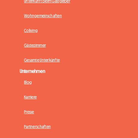
Unterkunft beim Gastgeber
Wohngemeinschaften
Coliving
Gästezimmer
Gesamte Unterkünfte
Unternehmen
Blog
Karriere
Presse
Partnerschaften