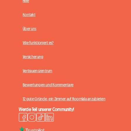
Hilfe
Kontakt
Über uns
Wie funktioniert es?
Versicherung
Vertrauenszentrum
Bewertungen und Kommentare
12 gute Gründe, ein Zimmer auf Roomlala anzubieten
Werde Teil unserer Community!