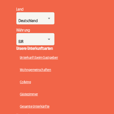
Land
Währung
Unsere Unterkunftsarten
Unterkunft beim Gastgeber
Wohngemeinschaften
Coliving
Gästezimmer
Gesamte Unterkünfte