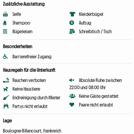
Zusätzliche Ausstattung
Seife
Kleiderbügel
Shampoo
Aufzug
Bügeleisen
Schreibtisch / Tisch
Besonderheiten
Barrierefreier Zugang
Hausregeln für die Unterkunft
Rauchen verboten
Absolute Ruhe zwischen
22:00 und 08:00 Uhr
Keine Haustiere
Keine Gäste gestattet
Endreinigung durch Mieter
Paare nicht erlaubt
Partys nicht erlaubt
Lage
Boulogne-Billancourt, Frankreich