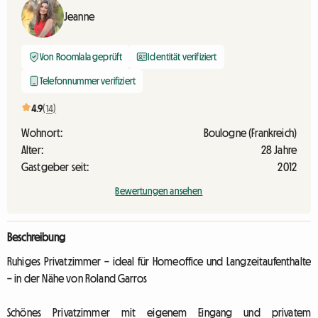
Jeanne
Von Roomlala geprüft
Identität verifiziert
Telefonnummer verifiziert
4.9
(14)
Wohnort:
Boulogne (Frankreich)
Alter:
28 Jahre
Gastgeber seit:
2012
Bewertungen ansehen
Beschreibung
Ruhiges Privatzimmer – ideal für Homeoffice und Langzeitaufenthalte
– in der Nähe von Roland Garros
Schönes Privatzimmer mit eigenem Eingang und privatem