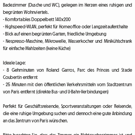
Badezimmer (Dusche und WC), gelegen im Herzen eines ruhigen und
begrünten Wohnviertels.
- Komfortables Doppelbett 140x200
- Highspeed-WLAN, perfekt für Homeoffice oder Langzeitaufenthalte
- Blick auf einen begrünten Garten, friedliche Umgebung
- Nespresso-Maschine, Mikrowelle, Wasserkocher und Minikühlschrank
für einfache Mahlzeiten (keine Küche)
Ideale Lage:
- 8 Gehminuten von Roland Garros, Parc des Princes und Stade
Coubertin entfernt
- 25 Minuten mit den öffentlichen Verkehrsmitteln vom Stadtzentrum
von Paris entfernt (direkte Bus- und U-Bahn-Verbindungen)
Perfekt für Geschäftsreisende, Sportveranstaltungen oder Reisende,
die eine ruhige Umgebung suchen und dennoch eine gute Anbindung
an das Zentrum von Paris wünschen.