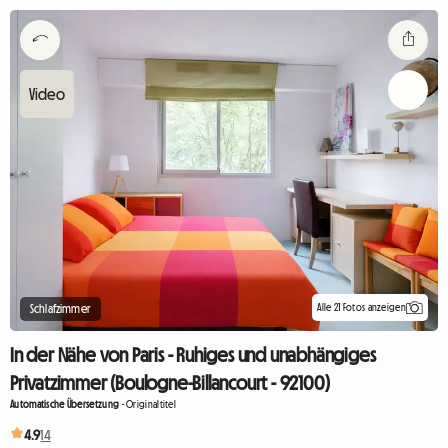
Alle 21 Fotos anzeigen
Schlafzimmer
In der Nähe von Paris - Ruhiges und unabhängiges
Privatzimmer (Boulogne-Billancourt - 92100)
Automatische Übersetzung
-
Originaltitel
4.9
14