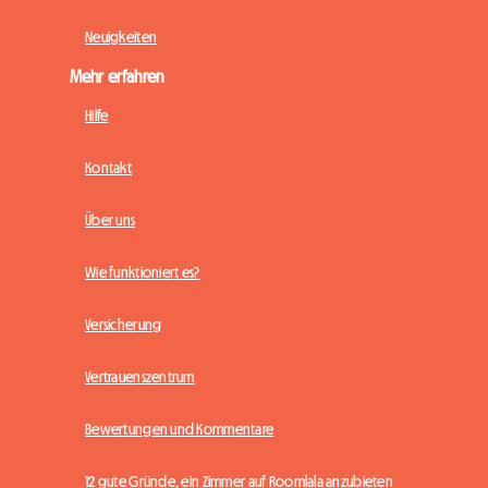
Neuigkeiten
Mehr erfahren
Hilfe
Kontakt
Über uns
Wie funktioniert es?
Versicherung
Vertrauenszentrum
Bewertungen und Kommentare
12 gute Gründe, ein Zimmer auf Roomlala anzubieten