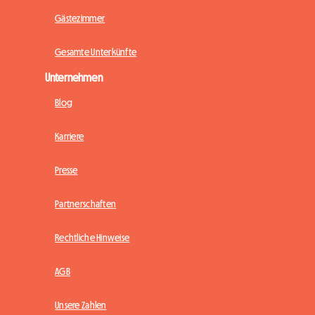
Gästezimmer
Gesamte Unterkünfte
Unternehmen
Blog
Karriere
Presse
Partnerschaften
Rechtliche Hinweise
AGB
Unsere Zahlen