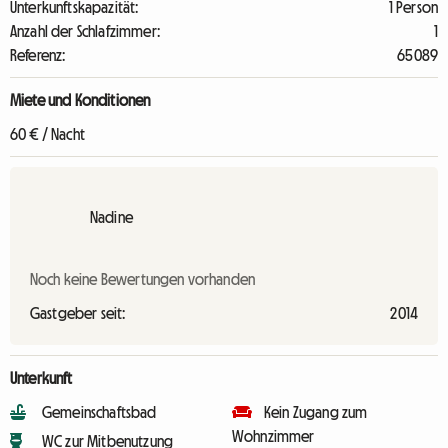
Unterkunftskapazität:
1 Person
Anzahl der Schlafzimmer:
1
Referenz:
65089
Miete und Konditionen
60 € / Nacht
Nadine
Noch keine Bewertungen vorhanden
Gastgeber seit:
2014
Unterkunft
Gemeinschaftsbad
Kein Zugang zum
Wohnzimmer
WC zur Mitbenutzung