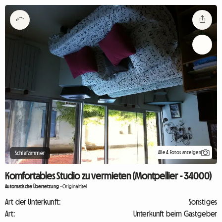
Alle 4 Fotos anzeigen
Schlafzimmer
Komfortables Studio zu vermieten (Montpellier - 34000)
Automatische Übersetzung
-
Originaltitel
Art der Unterkunft:
Sonstiges
Art:
Unterkunft beim Gastgeber