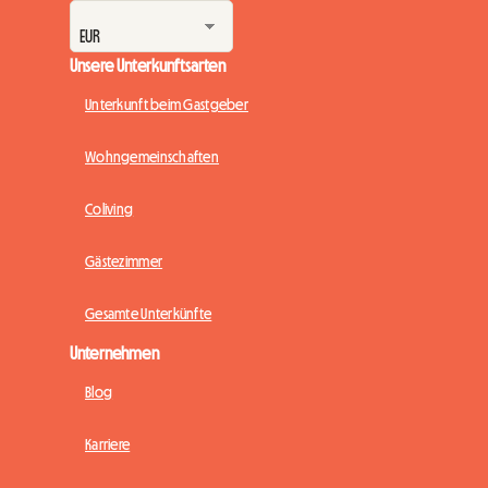
Unsere Unterkunftsarten
Unterkunft beim Gastgeber
Wohngemeinschaften
Coliving
Gästezimmer
Gesamte Unterkünfte
Unternehmen
Blog
Karriere