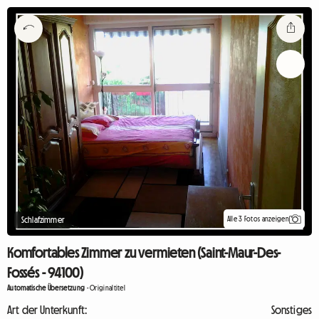
Alle 3 Fotos anzeigen
Schlafzimmer
Komfortables Zimmer zu vermieten (Saint-Maur-Des-
Fossés - 94100)
Automatische Übersetzung
-
Originaltitel
Art der Unterkunft:
Sonstiges