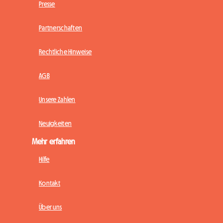
Presse
Partnerschaften
Rechtliche Hinweise
AGB
Unsere Zahlen
Neuigkeiten
Mehr erfahren
Hilfe
Kontakt
Über uns