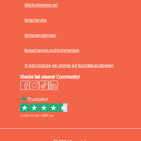
Wie funktioniert es?
Versicherung
Vertrauenszentrum
Bewertungen und Kommentare
12 gute Gründe, ein Zimmer auf Roomlala anzubieten
Werde Teil unserer Community!