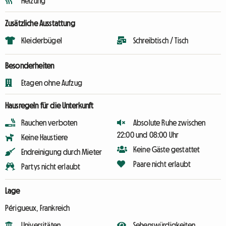
Heizung
Zusätzliche Ausstattung
Kleiderbügel
Schreibtisch / Tisch
Besonderheiten
Etagen ohne Aufzug
Hausregeln für die Unterkunft
Rauchen verboten
Absolute Ruhe zwischen
22:00 und 08:00 Uhr
Keine Haustiere
Keine Gäste gestattet
Endreinigung durch Mieter
Paare nicht erlaubt
Partys nicht erlaubt
Lage
Périgueux, Frankreich
Universitäten
Sehenswürdigkeiten