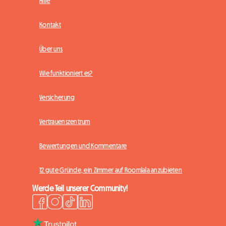
Hilfe
Kontakt
Über uns
Wie funktioniert es?
Versicherung
Vertrauenszentrum
Bewertungen und Kommentare
12 gute Gründe, ein Zimmer auf Roomlala anzubieten
Werde Teil unserer Community!