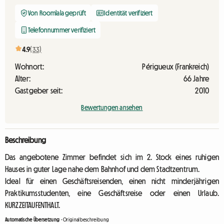
Von Roomlala geprüft
Identität verifiziert
Telefonnummer verifiziert
4.9
(33)
Wohnort:
Périgueux (Frankreich)
Alter:
66 Jahre
Gastgeber seit:
2010
Bewertungen ansehen
Beschreibung
Das angebotene Zimmer befindet sich im 2. Stock eines ruhigen
Hauses in guter Lage nahe dem Bahnhof und dem Stadtzentrum.
Ideal für einen Geschäftsreisenden, einen nicht minderjährigen
Praktikumsstudenten, eine Geschäftsreise oder einen Urlaub.
KURZZEITAUFENTHALT.
Automatische Übersetzung
-
Originalbeschreibung