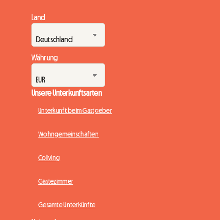
Land
Währung
Unsere Unterkunftsarten
Unterkunft beim Gastgeber
Wohngemeinschaften
Coliving
Gästezimmer
Gesamte Unterkünfte