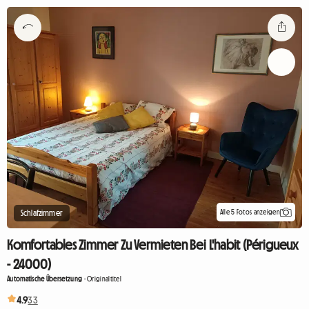
Alle 5 Fotos anzeigen
Schlafzimmer
Komfortables Zimmer Zu Vermieten Bei L'habit (Périgueux
- 24000)
Automatische Übersetzung
-
Originaltitel
4.9
33