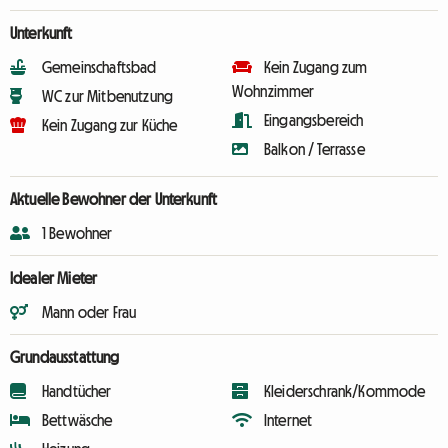
Unterkunft
Gemeinschaftsbad
Kein Zugang zum
Wohnzimmer
WC zur Mitbenutzung
Eingangsbereich
Kein Zugang zur Küche
Balkon / Terrasse
Aktuelle Bewohner der Unterkunft
1 Bewohner
Idealer Mieter
Mann oder Frau
Grundausstattung
Handtücher
Kleiderschrank/Kommode
Bettwäsche
Internet