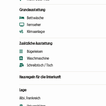
Grundausstattung
Bettwäsche
Fernseher
Klimaanlage
Zusätzliche Ausstattung
Bügeleisen
Waschmaschine
Schreibtisch / Tisch
Hausregeln für die Unterkunft
Lage
Albi, Frankreich