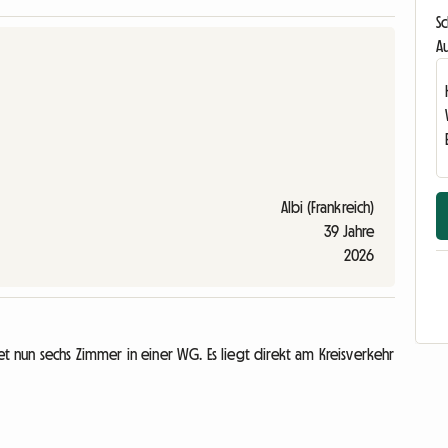
S
Au
Albi (Frankreich)
39 Jahre
2026
 nun sechs Zimmer in einer WG. Es liegt direkt am Kreisverkehr