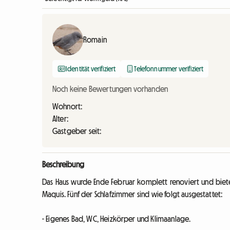
Romain
Identität verifiziert
Telefonnummer verifiziert
Noch keine Bewertungen vorhanden
Wohnort:
Alter:
Gastgeber seit:
Beschreibung
Das Haus wurde Ende Februar komplett renoviert und bietet
Maquis. Fünf der Schlafzimmer sind wie folgt ausgestattet:
- Eigenes Bad, WC, Heizkörper und Klimaanlage.