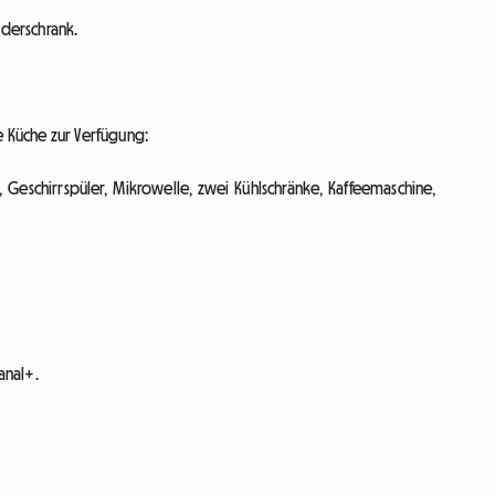
eiderschrank.
 Küche zur Verfügung:
, Geschirrspüler, Mikrowelle, zwei Kühlschränke, Kaffeemaschine,
anal+.