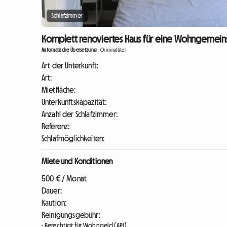
Schlafzimmer
Komplett renoviertes Haus für eine Wohngemeinscha
Automatische Übersetzung
-
Originaltitel
Art der Unterkunft:
Art:
Mietfläche:
Unterkunftskapazität:
Anzahl der Schlafzimmer:
Referenz:
Schlafmöglichkeiten:
Miete und Konditionen
500 € / Monat
Dauer:
Kaution:
Reinigungsgebühr:
- Berechtigt für Wohngeld (APL)