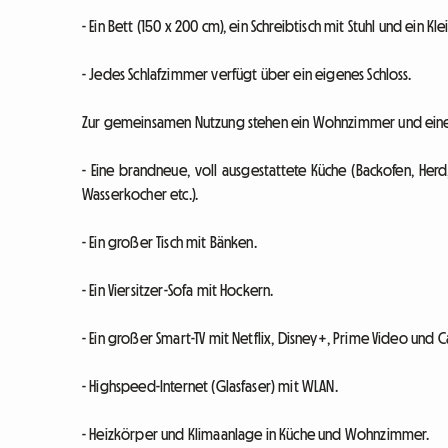
- Ein Bett (150 x 200 cm), ein Schreibtisch mit Stuhl und ein Kl
- Jedes Schlafzimmer verfügt über ein eigenes Schloss.
Zur gemeinsamen Nutzung stehen ein Wohnzimmer und eine
- Eine brandneue, voll ausgestattete Küche (Backofen, Herd
Wasserkocher etc.).
- Ein großer Tisch mit Bänken.
- Ein Viersitzer-Sofa mit Hockern.
- Ein großer Smart-TV mit Netflix, Disney+, Prime Video und C
- Highspeed-Internet (Glasfaser) mit WLAN.
- Heizkörper und Klimaanlage in Küche und Wohnzimmer.