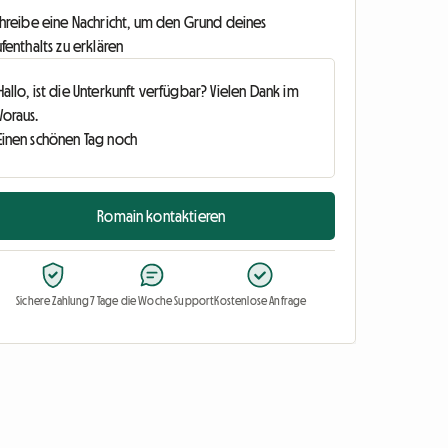
chreibe eine Nachricht, um den Grund deines
fenthalts zu erklären
Romain kontaktieren
Sichere Zahlung
7 Tage die Woche Support
Kostenlose Anfrage