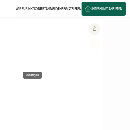
WIE ES FUNKTIONIERT
ANMELDEN
REGISTRIEREN
UNTERKUNFT ANBIETEN
Sonstiges