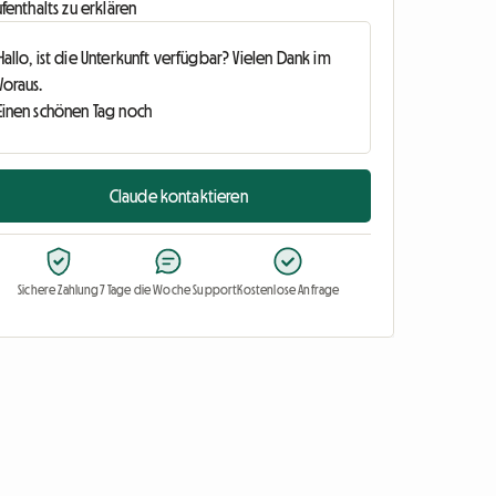
fenthalts zu erklären
Claude kontaktieren
Sichere Zahlung
7 Tage die Woche Support
Kostenlose Anfrage