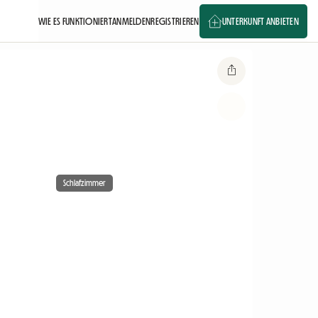
WIE ES FUNKTIONIERT
ANMELDEN
REGISTRIEREN
UNTERKUNFT ANBIETEN
Schlafzimmer