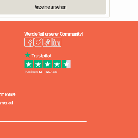
Anzeige ansehen
Werde Teil unserer Community!
mmentare
mmer auf