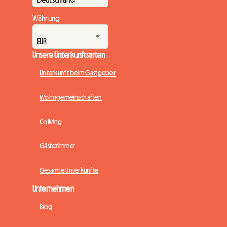
Währung
Unsere Unterkunftsarten
Unterkunft beim Gastgeber
Wohngemeinschaften
Coliving
Gästezimmer
Gesamte Unterkünfte
Unternehmen
Blog