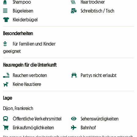
Shampoo
Haartrockner
Bügeleisen
Schreibtisch / Tisch
Kleiderbügel
Besonderheiten
Für Familien und Kinder
geeignet
Hausregeln für die Unterkunft
Rauchen verboten
Partys nicht erlaubt
Keine Haustiere
Lage
Dijon, Frankreich
Öffentliche Verkehrsmittel
Sehenswürdigkeiten
Einkaufsmöglichkeiten
Bahnhof