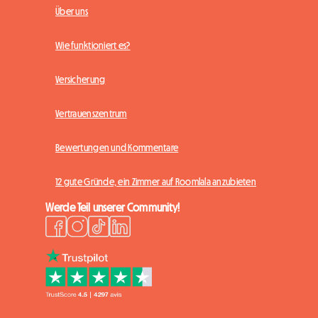
Über uns
Wie funktioniert es?
Versicherung
Vertrauenszentrum
Bewertungen und Kommentare
12 gute Gründe, ein Zimmer auf Roomlala anzubieten
Werde Teil unserer Community!