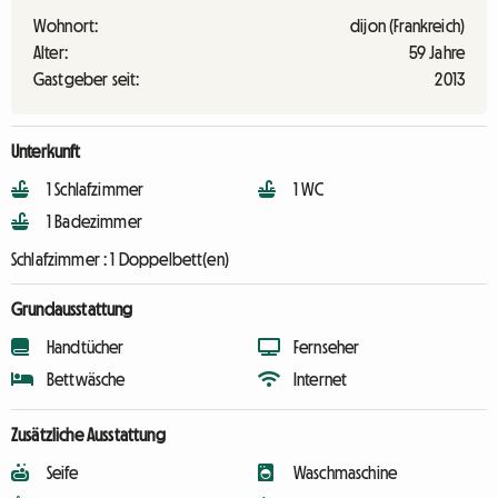
Wohnort:
dijon (Frankreich)
Alter:
59 Jahre
Gastgeber seit:
2013
Unterkunft
1 Schlafzimmer
1 WC
1 Badezimmer
Schlafzimmer :
1 Doppelbett(en)
Grundausstattung
Handtücher
Fernseher
Bettwäsche
Internet
Zusätzliche Ausstattung
Seife
Waschmaschine