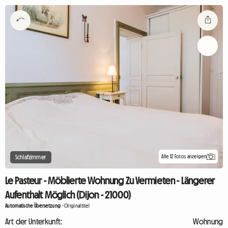
Alle 12 Fotos anzeigen
Schlafzimmer
Le Pasteur - Möblierte Wohnung Zu Vermieten - Längerer
Aufenthalt Möglich (Dijon - 21000)
Automatische Übersetzung
-
Originaltitel
Art der Unterkunft:
Wohnung