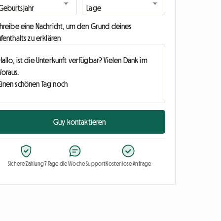
chreibe eine Nachricht, um den Grund deines
fenthalts zu erklären
Guy kontaktieren
Sichere Zahlung
7 Tage die Woche Support
Kostenlose Anfrage