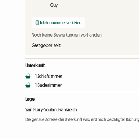
Guy
Telefonnummer verifiziert
Noch keine Bewertungen vorhanden
Gastgeber seit:
Unterkunft
1 Schlafzimmer
1 Badezimmer
Lage
Saint-Lary-Soulan, Frankreich
Die genaue Adresse der Unterkunft wird erst nach bestätigter Buchung