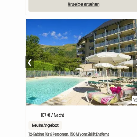
Anzeige ansehen
❮
8
107 € / Nacht
Neu im Angebot
T2-Kabine Für 6 Personen, 150 M Vom Skilift Entfernt