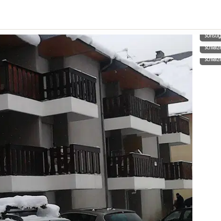
Sonsti
Schlaf
Schlaf