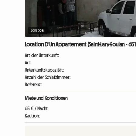
Sonstiges
Location D'Un Appartement (Saint-Lary-Soulan - 65
Art der Unterkunft:
Art:
Unterkunftskapazität:
Anzahl der Schlafzimmer:
Referenz:
Miete und Konditionen
65 € / Nacht
Kaution: