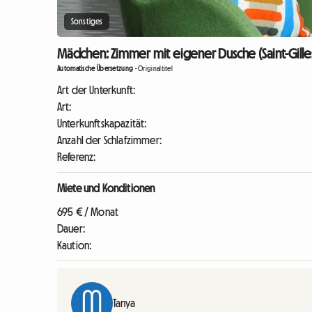
Sonstiges
Mädchen: Zimmer mit eigener Dusche (Saint-Gilles
Automatische Übersetzung
-
Originaltitel
Art der Unterkunft:
Art:
Unterkunftskapazität:
Anzahl der Schlafzimmer:
Referenz:
Miete und Konditionen
695 € / Monat
Dauer:
Kaution:
Tanya