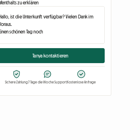
fenthalts zu erklären
Tanya kontaktieren
Sichere Zahlung
7 Tage die Woche Support
Kostenlose Anfrage