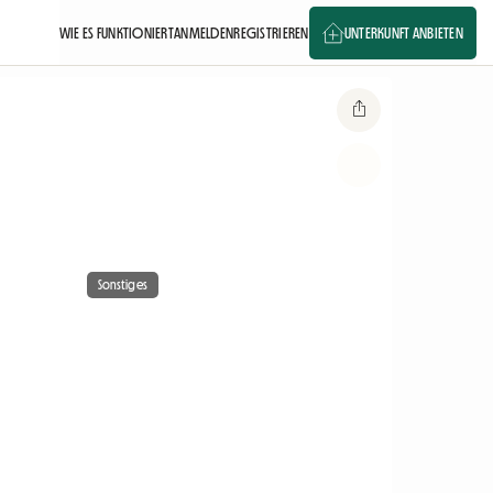
WIE ES FUNKTIONIERT
ANMELDEN
REGISTRIEREN
UNTERKUNFT ANBIETEN
Sonstiges