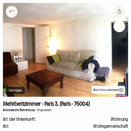
Alle 4 Fotos anzeigen
Sonstiges
Mehrbettzimmer - Paris 3. (Paris - 75004)
Automatische Übersetzung
-
Originaltitel
Art der Unterkunft:
Wohnung
Art:
Wohngemeinschaft