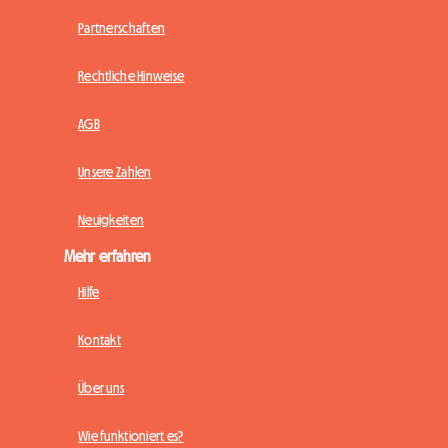
Partnerschaften
Rechtliche Hinweise
AGB
Unsere Zahlen
Neuigkeiten
Mehr erfahren
Hilfe
Kontakt
Über uns
Wie funktioniert es?