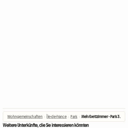
Wohngemeinschaften
›
Île-de-France
›
Paris
›
Mehrbettzimmer - Paris 3.
Weitere Unterkünfte, die Sie interessieren könnten