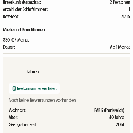
Unterkunftskapazität:
2 Personen
Anzahl der Schlafzimmer:
1
Referenz:
71316
Miete und Konditionen
830 € / Monat
Dauer:
Ab 1 Monat
Fabien
Telefonnummer verifiziert
Noch keine Bewertungen vorhanden
Wohnort:
PARIS (Frankreich)
Alter:
40 Jahre
Gastgeber seit:
2014