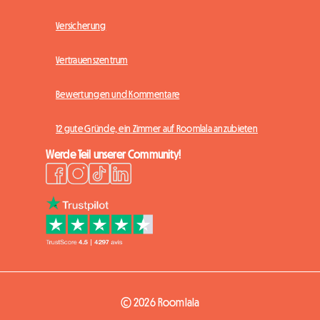
Versicherung
Vertrauenszentrum
Bewertungen und Kommentare
12 gute Gründe, ein Zimmer auf Roomlala anzubieten
Werde Teil unserer Community!
© 2026 Roomlala