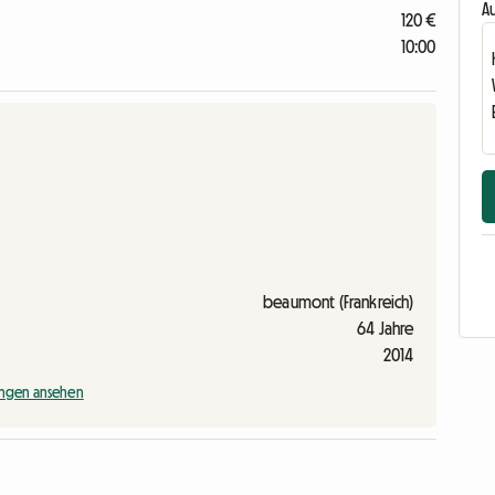
Au
120 €
10:00
beaumont (Frankreich)
64 Jahre
2014
ngen ansehen