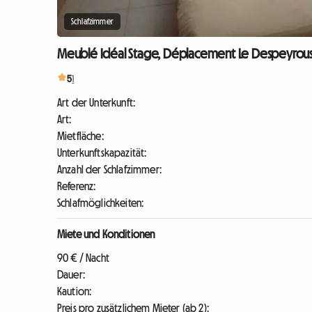
Schlafzimmer
Meublé Idéal Stage, Déplacement Le Despeyrou
5
1
Art der Unterkunft:
Art:
Mietfläche:
Unterkunftskapazität:
Anzahl der Schlafzimmer:
Referenz:
Schlafmöglichkeiten:
Miete und Konditionen
90 € / Nacht
Dauer:
Kaution:
Preis pro zusätzlichem Mieter (ab 2):