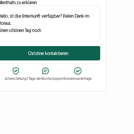
fenthalts zu erklären
Christine kontaktieren
Sichere Zahlung
7 Tage die Woche Support
Kostenlose Anfrage