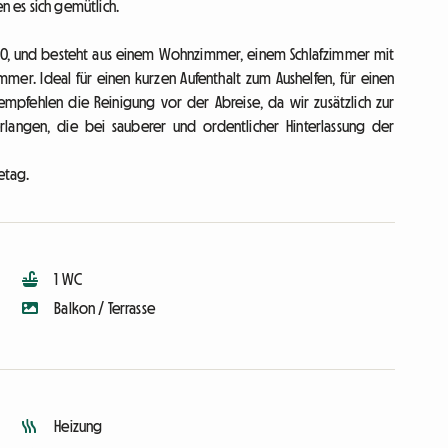
 es sich gemütlich.
0, und besteht aus einem Wohnzimmer, einem Schlafzimmer mit
er. Ideal für einen kurzen Aufenthalt zum Aushelfen, für einen
empfehlen die Reinigung vor der Abreise, da wir zusätzlich zur
rlangen, die bei sauberer und ordentlicher Hinterlassung der
etag.
1 WC
Balkon / Terrasse
Heizung