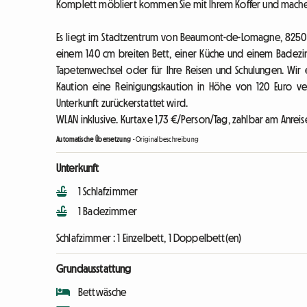
Komplett möbliert kommen Sie mit Ihrem Koffer und machen
Es liegt im Stadtzentrum von Beaumont-de-Lomagne, 8250
einem 140 cm breiten Bett, einer Küche und einem Badezimm
Tapetenwechsel oder für Ihre Reisen und Schulungen. Wir 
Kaution eine Reinigungskaution in Höhe von 120 Euro ve
Unterkunft zurückerstattet wird.
WLAN inklusive. Kurtaxe 1,73 €/Person/Tag, zahlbar am Anreis
Automatische Übersetzung
-
Originalbeschreibung
Unterkunft
1 Schlafzimmer
1 Badezimmer
Schlafzimmer :
1 Einzelbett, 1 Doppelbett(en)
Grundausstattung
Bettwäsche