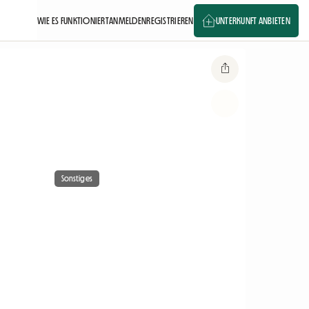
WIE ES FUNKTIONIERT
ANMELDEN
REGISTRIEREN
UNTERKUNFT ANBIETEN
Sonstiges