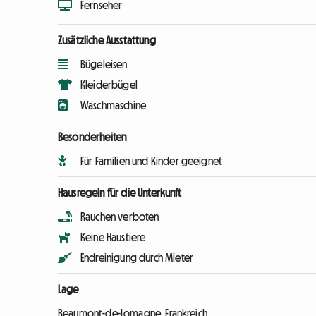
Fernseher
Zusätzliche Ausstattung
Bügeleisen
Kleiderbügel
Waschmaschine
Besonderheiten
Für Familien und Kinder geeignet
Hausregeln für die Unterkunft
Rauchen verboten
Keine Haustiere
Endreinigung durch Mieter
Lage
Beaumont-de-Lomagne, Frankreich