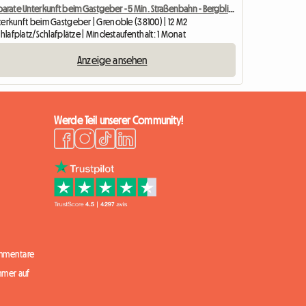
Separate Unterkunft beim Gastgeber - 5 Min. Straßenbahn - Bergblick
terkunft beim Gastgeber | Grenoble (38100) | 12 M2
chlafplatz/Schlafplätze | Mindestaufenthalt: 1 Monat
Anzeige ansehen
Werde Teil unserer Community!
mmentare
mmer auf