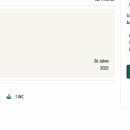
S
Au
36 Jahre
2022
1 WC