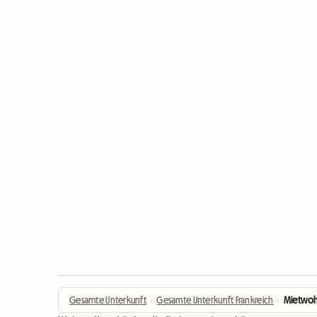
Gesamte Unterkunft
›
Gesamte Unterkunft Frankreich
›
Mietwoh