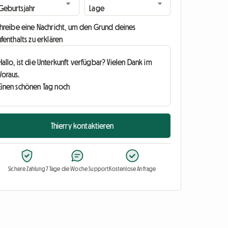
chreibe eine Nachricht, um den Grund deines
fenthalts zu erklären
Thierry kontaktieren
Sichere Zahlung
7 Tage die Woche Support
Kostenlose Anfrage