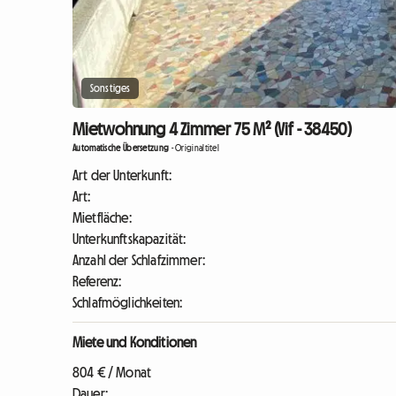
Sonstiges
Mietwohnung 4 Zimmer 75 M² (Vif - 38450)
Automatische Übersetzung
-
Originaltitel
Art der Unterkunft:
Art:
Mietfläche:
Unterkunftskapazität:
Anzahl der Schlafzimmer:
Referenz:
Schlafmöglichkeiten:
Miete und Konditionen
804 € / Monat
Dauer: