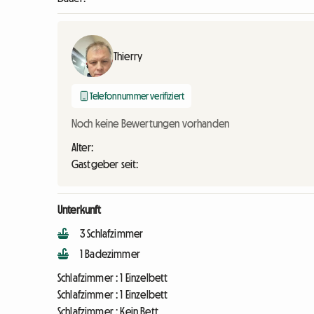
Thierry
Telefonnummer verifiziert
Noch keine Bewertungen vorhanden
Alter:
Gastgeber seit:
Unterkunft
3 Schlafzimmer
1 Badezimmer
Schlafzimmer :
1 Einzelbett
Schlafzimmer :
1 Einzelbett
Schlafzimmer :
Kein Bett