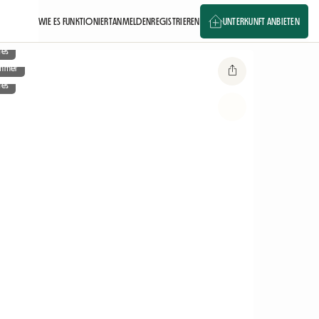
WIE ES FUNKTIONIERT
ANMELDEN
REGISTRIEREN
UNTERKUNFT ANBIETEN
ges
immer
ges