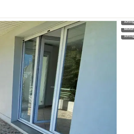
Sonsti
Badez
Sonsti