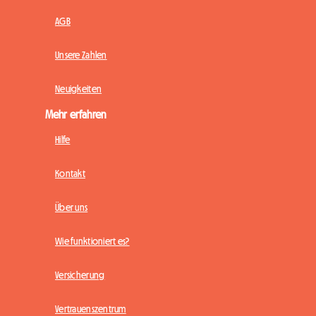
AGB
Unsere Zahlen
Neuigkeiten
Mehr erfahren
Hilfe
Kontakt
Über uns
Wie funktioniert es?
Versicherung
Vertrauenszentrum