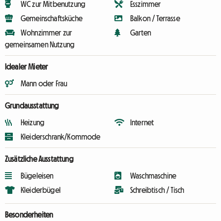
WC zur Mitbenutzung
Esszimmer
Gemeinschaftsküche
Balkon / Terrasse
Wohnzimmer zur
Garten
gemeinsamen Nutzung
Idealer Mieter
Mann oder Frau
Grundausstattung
Heizung
Internet
Kleiderschrank/Kommode
Zusätzliche Ausstattung
Bügeleisen
Waschmaschine
Kleiderbügel
Schreibtisch / Tisch
Besonderheiten