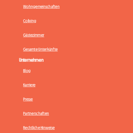
Wohngemeinschaften
Coliving
Gästezimmer
Gesamte Unterkünfte
Unternehmen
Blog
Karriere
Presse
Partnerschaften
Rechtliche Hinweise