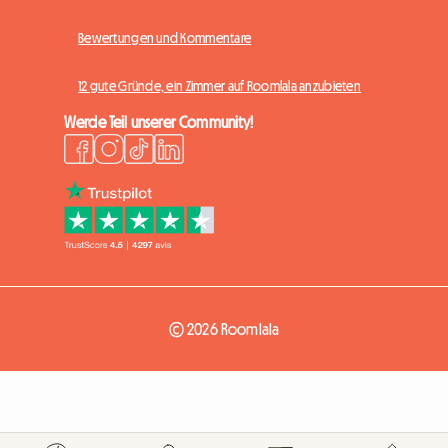
Bewertungen und Kommentare
12 gute Gründe, ein Zimmer auf Roomlala anzubieten
Werde Teil unserer Community!
© 2026 Roomlala