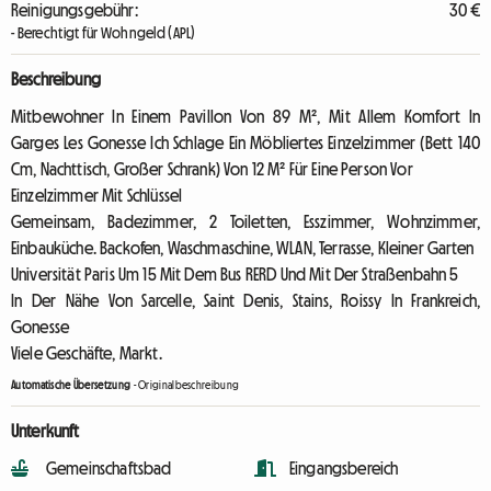
Reinigungsgebühr:
30 €
- Berechtigt für Wohngeld (APL)
Beschreibung
Mitbewohner In Einem Pavillon Von 89 M², Mit Allem Komfort In
Garges Les Gonesse Ich Schlage Ein Möbliertes Einzelzimmer (Bett 140
Cm, Nachttisch, Großer Schrank) Von 12 M² Für Eine Person Vor
Einzelzimmer Mit Schlüssel
Gemeinsam, Badezimmer, 2 Toiletten, Esszimmer, Wohnzimmer,
Einbauküche. Backofen, Waschmaschine, WLAN, Terrasse, Kleiner Garten
Universität Paris Um 15 Mit Dem Bus RERD Und Mit Der Straßenbahn 5
In Der Nähe Von Sarcelle, Saint Denis, Stains, Roissy In Frankreich,
Gonesse
Viele Geschäfte, Markt.
Automatische Übersetzung
-
Originalbeschreibung
Unterkunft
Gemeinschaftsbad
Eingangsbereich