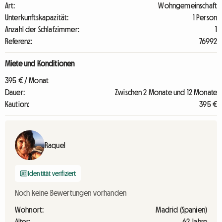
Art:
Wohngemeinschaft
Unterkunftskapazität:
1 Person
Anzahl der Schlafzimmer:
1
Referenz:
76992
Miete und Konditionen
395 € / Monat
Dauer:
Zwischen 2 Monate und 12 Monate
Kaution:
395 €
Raquel
Identität verifiziert
Noch keine Bewertungen vorhanden
Wohnort:
Madrid (Spanien)
Alter:
62 Jahre