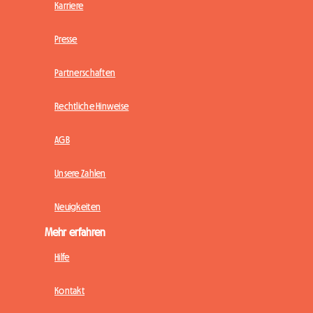
Karriere
Presse
Partnerschaften
Rechtliche Hinweise
AGB
Unsere Zahlen
Neuigkeiten
Mehr erfahren
Hilfe
Kontakt