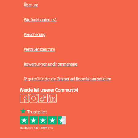
Über uns
Wie funktioniert es?
Versicherung
Vertrauenszentrum
Bewertungen und Kommentare
12 gute Gründe, ein Zimmer auf Roomlala anzubieten
Werde Teil unserer Community!