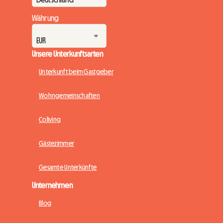
Währung
Unsere Unterkunftsarten
Unterkunft beim Gastgeber
Wohngemeinschaften
Coliving
Gästezimmer
Gesamte Unterkünfte
Unternehmen
Blog