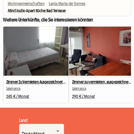
Wohngemeinschaften
›
Santa Marta de Tormes
›
Mini Studio Apart Küche Bad Terrasse
Weitere Unterkünfte, die Sie interessieren könnten
Zimmer Zu Vermieten Ausgezeichnete Lage
Zimmer zu vermieten, ausgezeichnete Lage
Salamanca
Salamanca
245 € / Monat
290 € / Monat
Land