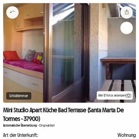
Alle 12 Fotos anzeigen
Schlafzimmer
Mini Studio Apart Küche Bad Terrasse (Santa Marta De
Tormes - 37900)
Automatische Übersetzung
-
Originaltitel
Art der Unterkunft:
Wohnung