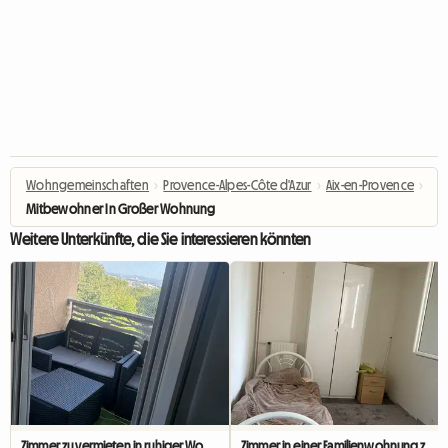
Wohngemeinschaften
›
Provence-Alpes-Côte d'Azur
›
Aix-en-Provence
›
Mitbewohner In Großer Wohnung
Weitere Unterkünfte, die Sie interessieren könnten
Zimmer zu vermieten in ruhiger Wohngegend
Zimmer in einer Familienwohnung zu vermieten