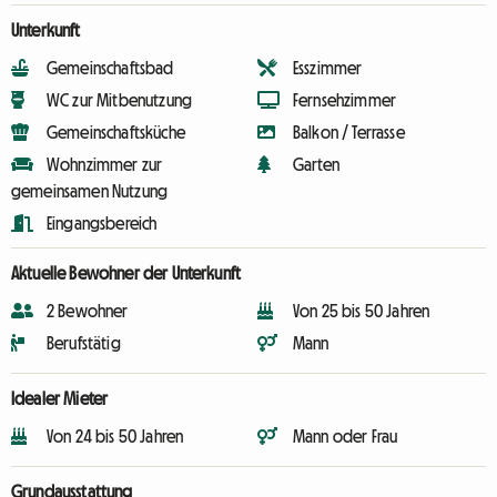
Unterkunft
Gemeinschaftsbad
Esszimmer
WC zur Mitbenutzung
Fernsehzimmer
Gemeinschaftsküche
Balkon / Terrasse
Wohnzimmer zur
Garten
gemeinsamen Nutzung
Eingangsbereich
Aktuelle Bewohner der Unterkunft
2 Bewohner
Von 25 bis 50 Jahren
Berufstätig
Mann
Idealer Mieter
Von 24 bis 50 Jahren
Mann oder Frau
Grundausstattung