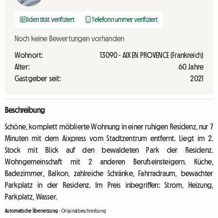
Identität verifiziert
Telefonnummer verifiziert
Noch keine Bewertungen vorhanden
Wohnort:
13090 - AIX EN PROVENCE (Frankreich)
Alter:
60 Jahre
Gastgeber seit:
2021
Beschreibung
Schöne, komplett möblierte Wohnung in einer ruhigen Residenz, nur 7
Minuten mit dem Aixpress vom Stadtzentrum entfernt. Liegt im 2.
Stock mit Blick auf den bewaldeten Park der Residenz.
Wohngemeinschaft mit 2 anderen Berufseinsteigern. Küche,
Badezimmer, Balkon, zahlreiche Schränke, Fahrradraum, bewachter
Parkplatz in der Residenz. Im Preis inbegriffen: Strom, Heizung,
Parkplatz, Wasser.
Automatische Übersetzung
-
Originalbeschreibung