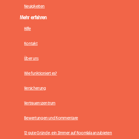
Neuigkeiten
Mehr erfahren
Hilfe
Kontakt
Über uns
Wie funktioniert es?
Versicherung
Vertrauenszentrum
Bewertungen und Kommentare
12 gute Gründe, ein Zimmer auf Roomlala anzubieten