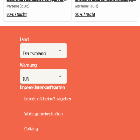
Marseille (13013)
Marseille (13013)
20 € / Nacht
20 € / Nacht
Land
Währung
Unsere Unterkunftsarten
Unterkunft beim Gastgeber
Wohngemeinschaften
Coliving