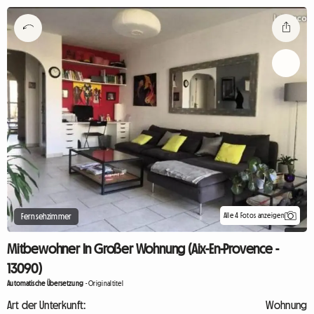
Alle 4 Fotos anzeigen
Fernsehzimmer
Mitbewohner In Großer Wohnung (Aix-En-Provence -
13090)
Automatische Übersetzung
-
Originaltitel
Art der Unterkunft:
Wohnung