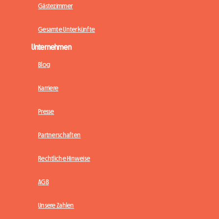
Gästezimmer
Gesamte Unterkünfte
Unternehmen
Blog
Karriere
Presse
Partnerschaften
Rechtliche Hinweise
AGB
Unsere Zahlen