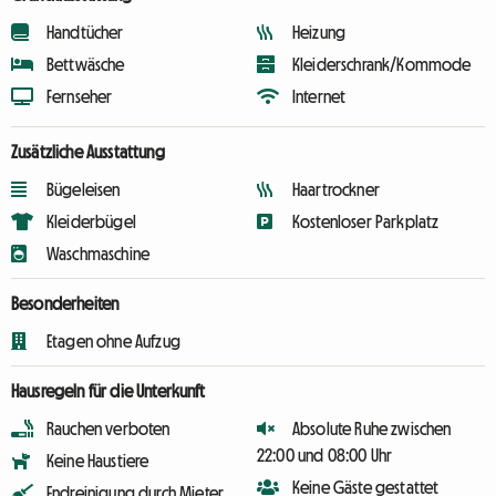
Handtücher
Heizung
Bettwäsche
Kleiderschrank/Kommode
Fernseher
Internet
Zusätzliche Ausstattung
Bügeleisen
Haartrockner
Kleiderbügel
Kostenloser Parkplatz
Waschmaschine
Besonderheiten
Etagen ohne Aufzug
Hausregeln für die Unterkunft
Rauchen verboten
Absolute Ruhe zwischen
22:00 und 08:00 Uhr
Keine Haustiere
Keine Gäste gestattet
Endreinigung durch Mieter