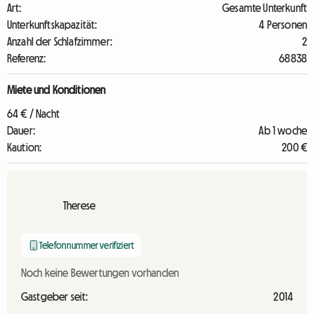
Art:
Gesamte Unterkunft
Unterkunftskapazität:
4 Personen
Anzahl der Schlafzimmer:
2
Referenz:
68838
Miete und Konditionen
64 € / Nacht
Dauer:
Ab 1 woche
Kaution:
200 €
Therese
Telefonnummer verifiziert
Noch keine Bewertungen vorhanden
Gastgeber seit:
2014