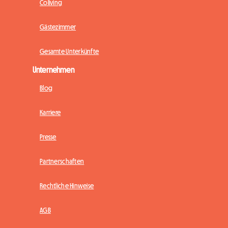
Coliving
Gästezimmer
Gesamte Unterkünfte
Unternehmen
Blog
Karriere
Presse
Partnerschaften
Rechtliche Hinweise
AGB