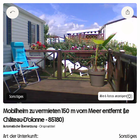
Alle 6 Fotos anzeigen
Sonstiges
Mobilheim zu vermieten 150 m vom Meer entfernt (Le
Château-D'olonne - 85180)
Automatische Übersetzung
-
Originaltitel
Art der Unterkunft:
Sonstiges