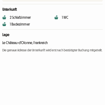
Unterkunft
2 Schlafzimmer
1 WC
1 Badezimmer
Lage
Le Château-d'Olonne, Frankreich
Die genaue Adresse der Unterkunft wird erst nach bestätigter Buchung mitgeteilt.