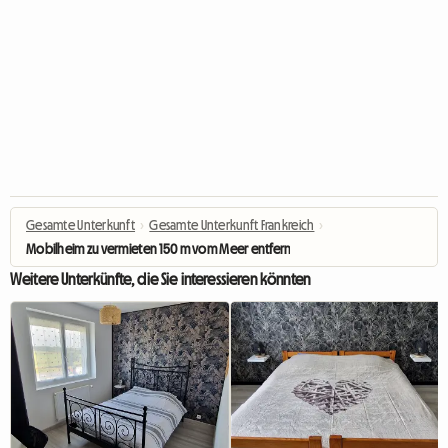
Gesamte Unterkunft
›
Gesamte Unterkunft Frankreich
›
Mobilheim zu vermieten 150 m vom Meer entfernt
Weitere Unterkünfte, die Sie interessieren könnten