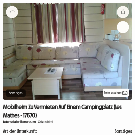
Foto anzeigen
Sonstiges
Mobilheim Zu Vermieten Auf Einem Campingplatz (Les
Mathes - 17570)
Automatische Übersetzung
-
Originaltitel
Art der Unterkunft:
Sonstiges