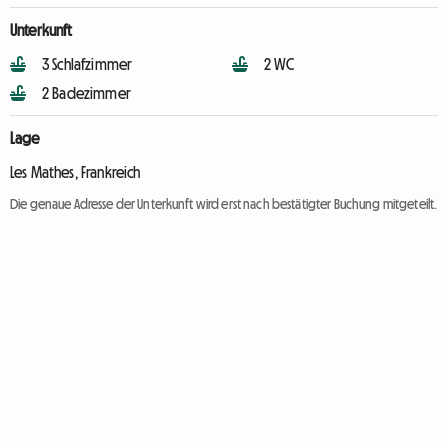
Unterkunft
3 Schlafzimmer
2 WC
2 Badezimmer
Lage
Les Mathes, Frankreich
Die genaue Adresse der Unterkunft wird erst nach bestätigter Buchung mitgeteilt.