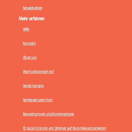
Neuigkeiten
Mehr erfahren
Hilfe
Kontakt
Über uns
Wie funktioniert es?
Versicherung
Vertrauenszentrum
Bewertungen und Kommentare
12 gute Gründe, ein Zimmer auf Roomlala anzubieten