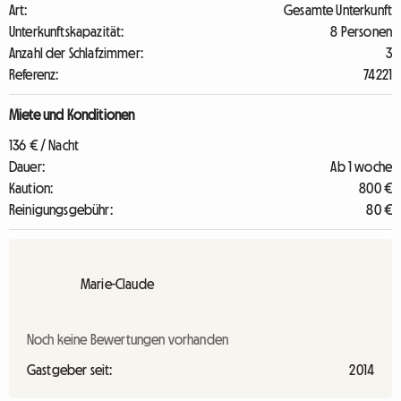
Art:
Gesamte Unterkunft
Unterkunftskapazität:
8 Personen
Anzahl der Schlafzimmer:
3
Referenz:
74221
Miete und Konditionen
136 € / Nacht
Dauer:
Ab 1 woche
Kaution:
800 €
Reinigungsgebühr:
80 €
Marie-Claude
Noch keine Bewertungen vorhanden
Gastgeber seit:
2014