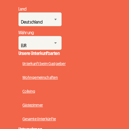
Land
Währung
Unsere Unterkunftsarten
Unterkunft beim Gastgeber
Wohngemeinschaften
Coliving
Gästezimmer
Gesamte Unterkünfte