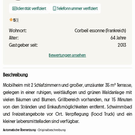
Identität verifiziert
Telefonnummer verifiziert
5
(1)
Wohnort:
Corbeil essonne (Frankreich)
Alter:
64 Jahre
Gastgeber seit:
2013
Bewertungen ansehen
Beschreibung
Mobilheim mit 2 Schlafzimmern und großer, umzäunter 35 m² Terrasse,
gelegen in einer ruhigen, weitläufigen und grünen Waldanlage mit
vielen Bäumen und Blumen. Grillbereich vorhanden, nur 15 Minuten
von den Stränden und Einkaufsmöglichkeiten entfernt. Schwimmbad
und Freizeitangebote vor Ort. Verpflegung (Food Truck) und ein
kleiner Lebensmittelladen sind verfügbar.
Automatische Übersetzung
-
Originalbeschreibung