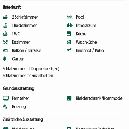
Unterkunft
2 Schlafzimmer
Pool
1 Badezimmer
Fitnessraum
1 WC
Küche
Esszimmer
Waschküche
Balkon / Terrasse
Innenhof / Patio
Garten
Schlafzimmer :
1 Doppelbett(en)
Schlafzimmer :
2 Einzelbetten
Grundausstattung
Fernseher
Kleiderschrank/Kommode
Heizung
Zusätzliche Ausstattung