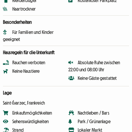
Kleiderbügel
Kostenloser Parkplatz
Haartrockner
Besonderheiten
Für Familien und Kinder
geeignet
Hausregeln für die Unterkunft
Rauchen verboten
Absolute Ruhe zwischen
22:00 und 08:00 Uhr
Keine Haustiere
Keine Gäste gestattet
Lage
Saint-Évarzec, Frankreich
Einkaufsmöglichkeiten
Nachtleben / Bars
Sehenswürdigkeiten
Park / Grünanlage
Strand
Lokaler Markt