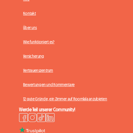
Kontakt
Über uns
Wie funktioniert es?
Versicherung
Vertrauenszentrum
Bewertungen und Kommentare
12 gute Gründe, ein Zimmer auf Roomlala anzubieten
Werde Teil unserer Community!