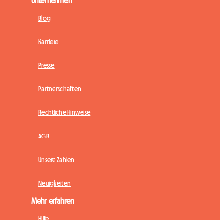
Unternehmen
Blog
Karriere
Presse
Partnerschaften
Rechtliche Hinweise
AGB
Unsere Zahlen
Neuigkeiten
Mehr erfahren
Hilfe