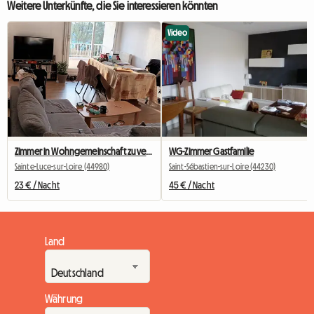
Weitere Unterkünfte, die Sie interessieren könnten
Video
Zimmer in Wohngemeinschaft zu vermieten
WG-Zimmer Gastfamilie
Sainte-Luce-sur-Loire (44980)
Saint-Sébastien-sur-Loire (44230)
23 € / Nacht
45 € / Nacht
Land
Währung