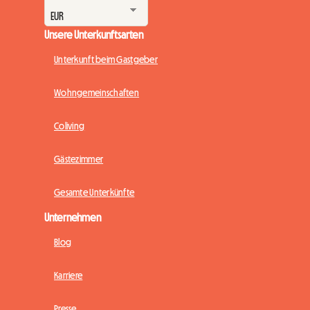
Unsere Unterkunftsarten
Unterkunft beim Gastgeber
Wohngemeinschaften
Coliving
Gästezimmer
Gesamte Unterkünfte
Unternehmen
Blog
Karriere
Presse