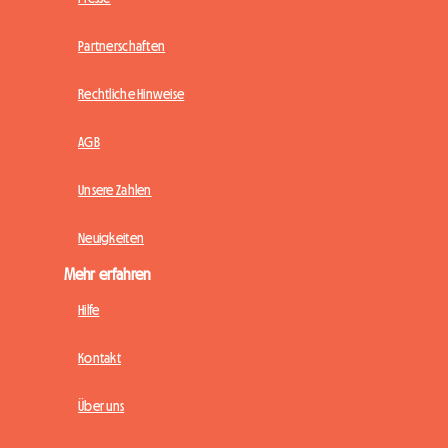
Partnerschaften
Rechtliche Hinweise
AGB
Unsere Zahlen
Neuigkeiten
Mehr erfahren
Hilfe
Kontakt
Über uns