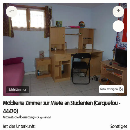
Foto anzeigen
Schlafzimmer
Möblierte Zimmer zur Miete an Studenten (Carquefou -
44470)
Automatische Übersetzung
-
Originaltitel
Art der Unterkunft:
Sonstiges