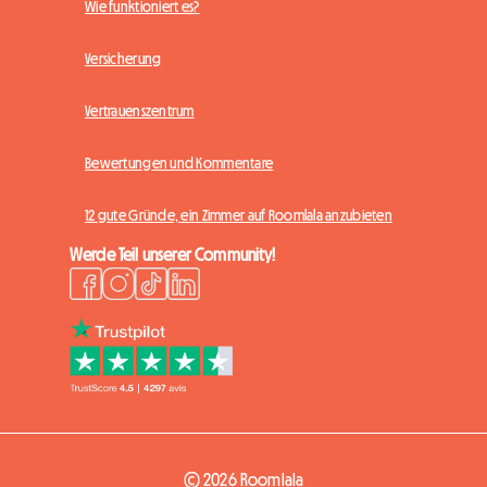
Wie funktioniert es?
Versicherung
Vertrauenszentrum
Bewertungen und Kommentare
12 gute Gründe, ein Zimmer auf Roomlala anzubieten
Werde Teil unserer Community!
© 2026 Roomlala