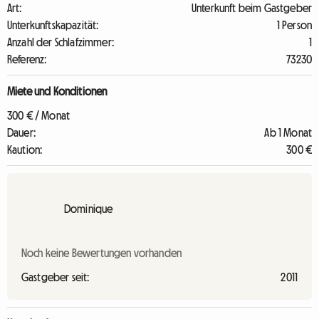
Art:
Unterkunft beim Gastgeber
Unterkunftskapazität:
1 Person
Anzahl der Schlafzimmer:
1
Referenz:
73230
Miete und Konditionen
300 € / Monat
Dauer:
Ab 1 Monat
Kaution:
300 €
Dominique
Noch keine Bewertungen vorhanden
Gastgeber seit:
2011