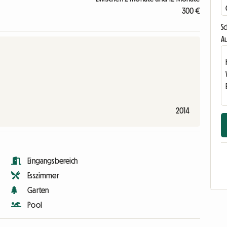
300 €
S
Au
2014
Eingangsbereich
Esszimmer
Garten
Pool