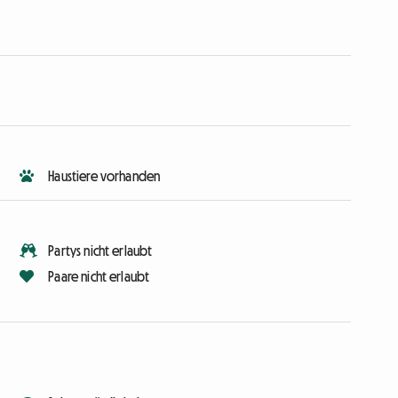
Haustiere vorhanden
Partys nicht erlaubt
Paare nicht erlaubt