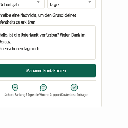
chreibe eine Nachricht, um den Grund deines
fenthalts zu erklären
Marianne kontaktieren
Sichere Zahlung
7 Tage die Woche Support
Kostenlose Anfrage