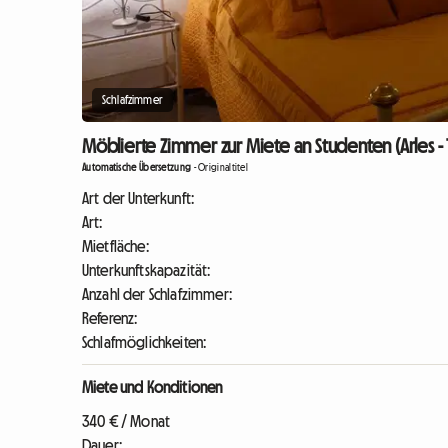
Schlafzimmer
Möblierte Zimmer zur Miete an Studenten (Arles -
Automatische Übersetzung
-
Originaltitel
Art der Unterkunft:
Art:
Mietfläche:
Unterkunftskapazität:
Anzahl der Schlafzimmer:
Referenz:
Schlafmöglichkeiten:
Miete und Konditionen
340 € / Monat
Dauer: