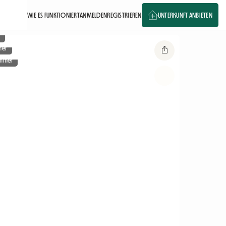
WIE ES FUNKTIONIERT
ANMELDEN
REGISTRIEREN
UNTERKUNFT ANBIETEN
n
mer
immer