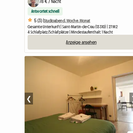
78 € / Nacht
Antwortet schnell
5 (3) |
Studioabend, Woche, Monat
Gesamte Unterkunft | Saint-Martin-de-Crau (13310) | 27 M2
4 Schlafplatz/Schlafplätze | Mindestaufenthalt: 1 Nacht
Anzeige ansehen
❮