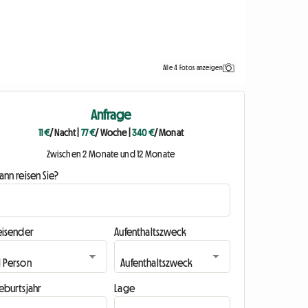
Alle 4 Fotos anzeigen
Anfrage
11 €
/ Nacht
|
77 €
/ Woche
|
340 €
/ Monat
Zwischen 2 Monate und 12 Monate
nn reisen Sie?
eisender
Aufenthaltszweck
eburtsjahr
Lage