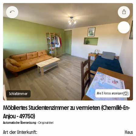
Alle 3 Fotos anzeigen
Schlafzimmer
Möbliertes Studentenzimmer zu vermieten (Chemillé-En-
Anjou - 49750)
Automatische Übersetzung
-
Originaltitel
Art der Unterkunft:
Haus