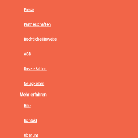
Presse
Partnerschaften
Rechtliche Hinweise
AGB
Unsere Zahlen
Neuigkeiten
Mehr erfahren
Hilfe
Kontakt
Über uns