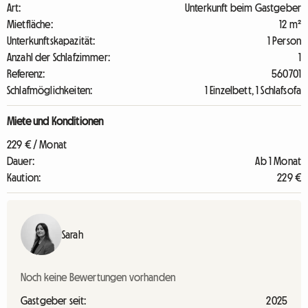
Art:
Unterkunft beim Gastgeber
Mietfläche:
12 m²
Unterkunftskapazität:
1 Person
Anzahl der Schlafzimmer:
1
Referenz:
560701
Schlafmöglichkeiten:
1 Einzelbett, 1 Schlafsofa
Miete und Konditionen
229 € / Monat
Dauer:
Ab 1 Monat
Kaution:
229 €
Sarah
Noch keine Bewertungen vorhanden
Gastgeber seit:
2025