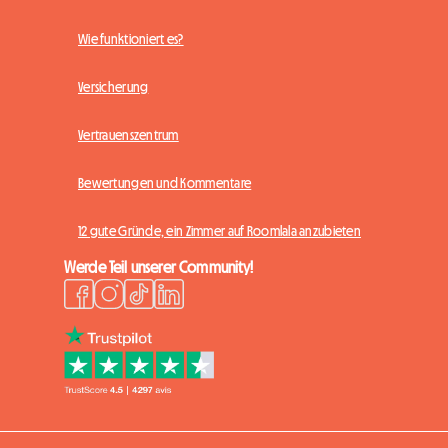
Wie funktioniert es?
Versicherung
Vertrauenszentrum
Bewertungen und Kommentare
12 gute Gründe, ein Zimmer auf Roomlala anzubieten
Werde Teil unserer Community!