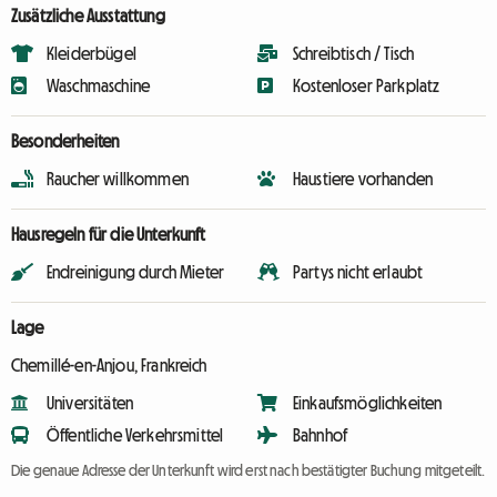
Zusätzliche Ausstattung
Kleiderbügel
Schreibtisch / Tisch
Waschmaschine
Kostenloser Parkplatz
Besonderheiten
Raucher willkommen
Haustiere vorhanden
Hausregeln für die Unterkunft
Endreinigung durch Mieter
Partys nicht erlaubt
Lage
Chemillé-en-Anjou, Frankreich
Universitäten
Einkaufsmöglichkeiten
Öffentliche Verkehrsmittel
Bahnhof
Die genaue Adresse der Unterkunft wird erst nach bestätigter Buchung mitgeteilt.