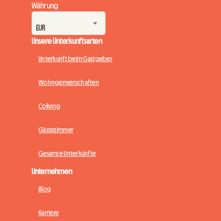
Währung
Unsere Unterkunftsarten
Unterkunft beim Gastgeber
Wohngemeinschaften
Coliving
Gästezimmer
Gesamte Unterkünfte
Unternehmen
Blog
Karriere