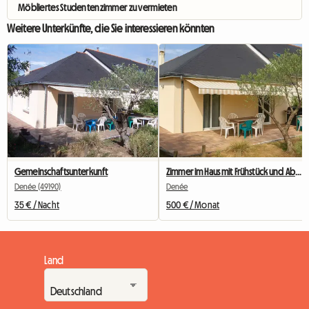
Möbliertes Studentenzimmer zu vermieten
Weitere Unterkünfte, die Sie interessieren könnten
Gemeinschaftsunterkunft
Zimmer im Haus mit Frühstück und Abendessen inklusive.
Denée (49190)
Denée
35 € / Nacht
500 € / Monat
Land