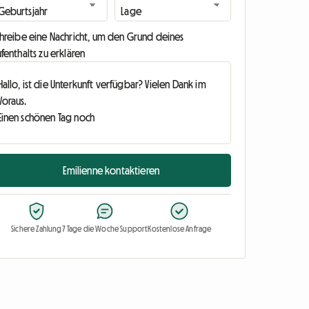
chreibe eine Nachricht, um den Grund deines
fenthalts zu erklären
Emilienne kontaktieren
Sichere Zahlung
7 Tage die Woche Support
Kostenlose Anfrage