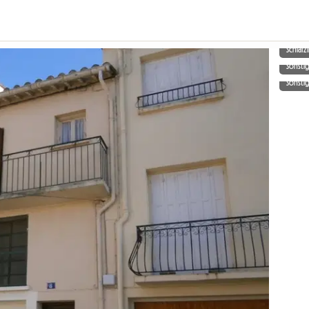
Schlaf
Sonsti
Sonsti