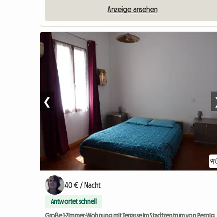
Anzeige ansehen
❮
9
40 € / Nacht
Antwortet schnell
Große 1-Zimmer-Wohnung mit Terrasse im Stadtzentrum