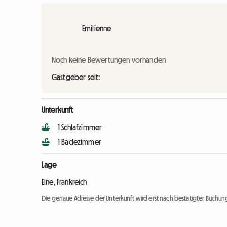
Emilienne
Noch keine Bewertungen vorhanden
Gastgeber seit:
Unterkunft
1 Schlafzimmer
1 Badezimmer
Lage
Elne, Frankreich
Die genaue Adresse der Unterkunft wird erst nach bestätigter Buchung