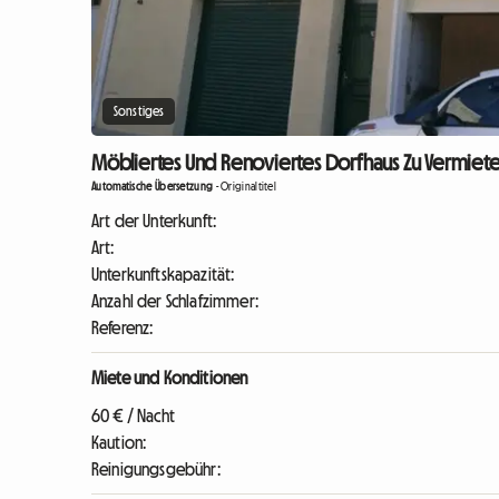
Sonstiges
Möbliertes Und Renoviertes Dorfhaus Zu Vermiete
Automatische Übersetzung
-
Originaltitel
Art der Unterkunft:
Art:
Unterkunftskapazität:
Anzahl der Schlafzimmer:
Referenz:
Miete und Konditionen
60 € / Nacht
Kaution:
Reinigungsgebühr: