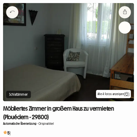
Alle 4 Fotos anzeigen
Schlafzimmer
Möbliertes Zimmer in großem Haus zu vermieten
(Plouédern - 29800)
Automatische Übersetzung
-
Originaltitel
5
1