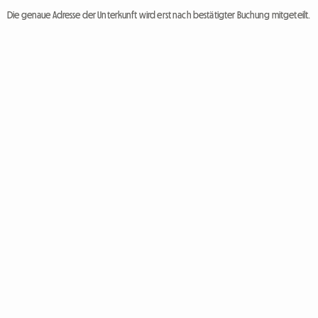
Die genaue Adresse der Unterkunft wird erst nach bestätigter Buchung mitgeteilt.