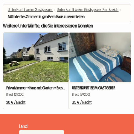
Unterkunft beim Gastgeber
›
Unterkunft beim Gastgeber Frankreich
›
Möbliertes Zimmer in großem Haus zu vermieten
Weitere Unterkünfte, die Sie interessieren könnten
Privatzimmer • Haus mit Garten • Brest Quartier Europe
UNTERKUNFT BEIM GASTGEBER
Brest (29200)
Brest (29200)
20 € / Nacht
35 € / Nacht
Land