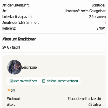
Art der Unterkunft:
Sonstiges
Art:
Unterkunft beim Gastgeber
Unterkunftskapazität:
2 Personen
Anzahl der Schlafzimmer:
1
Referenz:
77094
Miete und Konditionen
29 € / Nacht
Véronique
Identität verifiziert
Telefonnummer verifiziert
5
(1)
Wohnort:
Plouedern (Frankreich)
Alter:
68 Jahre