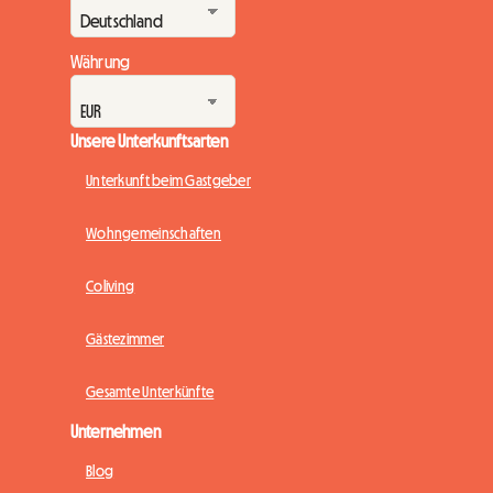
Währung
Unsere Unterkunftsarten
Unterkunft beim Gastgeber
Wohngemeinschaften
Coliving
Gästezimmer
Gesamte Unterkünfte
Unternehmen
Blog