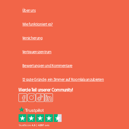
Über uns
Wie funktioniert es?
Versicherung
Vertrauenszentrum
Bewertungen und Kommentare
12 gute Gründe, ein Zimmer auf Roomlala anzubieten
Werde Teil unserer Community!