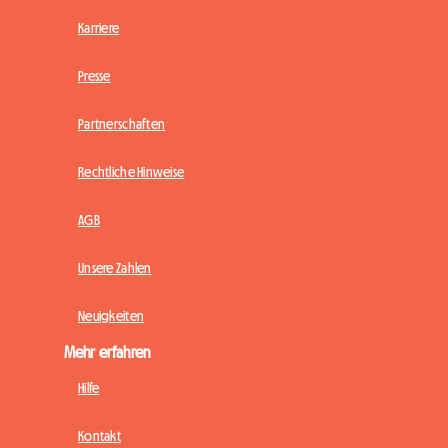
Karriere
Presse
Partnerschaften
Rechtliche Hinweise
AGB
Unsere Zahlen
Neuigkeiten
Mehr erfahren
Hilfe
Kontakt