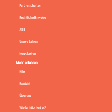
Partnerschaften
Rechtliche Hinweise
AGB
Unsere Zahlen
Neuigkeiten
Mehr erfahren
Hilfe
Kontakt
Über uns
Wie funktioniert es?