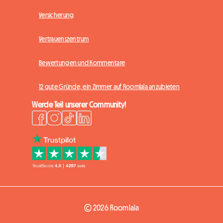
Versicherung
Vertrauenszentrum
Bewertungen und Kommentare
12 gute Gründe, ein Zimmer auf Roomlala anzubieten
Werde Teil unserer Community!
© 2026 Roomlala