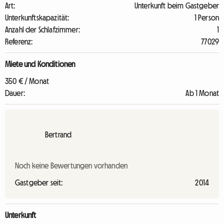
Art:
Unterkunft beim Gastgeber
Unterkunftskapazität:
1 Person
Anzahl der Schlafzimmer:
1
Referenz:
77029
Miete und Konditionen
350 € / Monat
Dauer:
Ab 1 Monat
Bertrand
Noch keine Bewertungen vorhanden
Gastgeber seit:
2014
Unterkunft