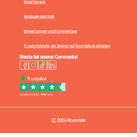
Versicherung
Vertrauenszentrum
Bewertungen und Kommentare
12 gute Gründe, ein Zimmer auf Roomlala anzubieten
Werde Teil unserer Community!
© 2026 Roomlala