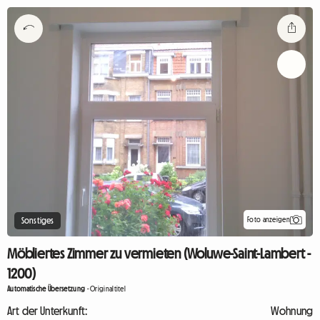
Foto anzeigen
Sonstiges
Möbliertes Zimmer zu vermieten (Woluwe-Saint-Lambert -
1200)
Automatische Übersetzung
-
Originaltitel
Art der Unterkunft:
Wohnung