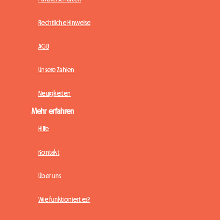
Rechtliche Hinweise
AGB
Unsere Zahlen
Neuigkeiten
Mehr erfahren
Hilfe
Kontakt
Über uns
Wie funktioniert es?