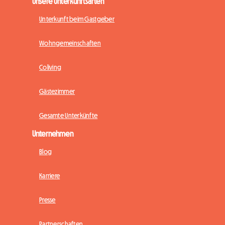
Unsere Unterkunftsarten
Unterkunft beim Gastgeber
Wohngemeinschaften
Coliving
Gästezimmer
Gesamte Unterkünfte
Unternehmen
Blog
Karriere
Presse
Partnerschaften