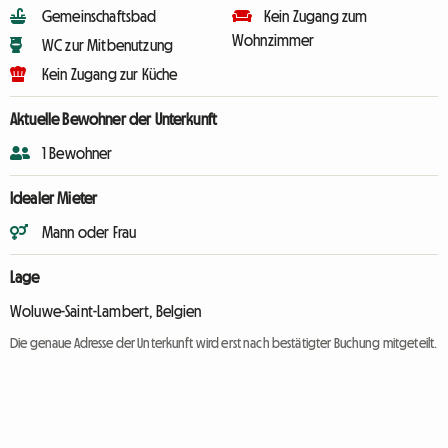
Gemeinschaftsbad
Kein Zugang zum
Wohnzimmer
WC zur Mitbenutzung
Kein Zugang zur Küche
Aktuelle Bewohner der Unterkunft
1 Bewohner
Idealer Mieter
Mann oder Frau
Lage
Woluwe-Saint-Lambert, Belgien
Die genaue Adresse der Unterkunft wird erst nach bestätigter Buchung mitgeteilt.