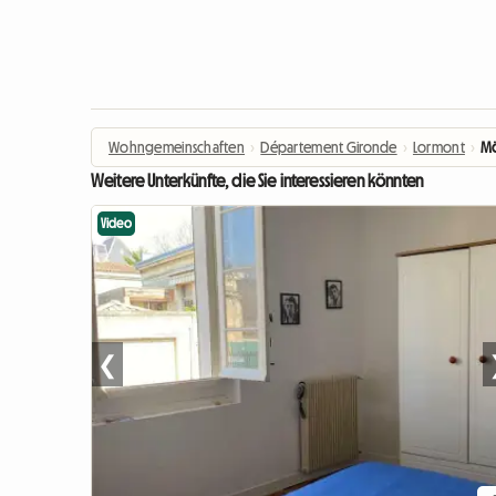
Wohngemeinschaften
›
Département Gironde
›
Lormont
›
Mö
Weitere Unterkünfte, die Sie interessieren könnten
Video
❮