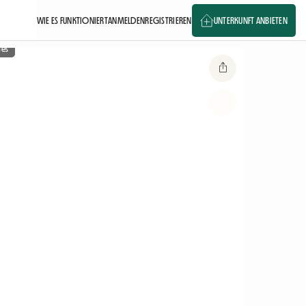
WIE ES FUNKTIONIERT
ANMELDEN
REGISTRIEREN
UNTERKUNFT ANBIETEN
ges