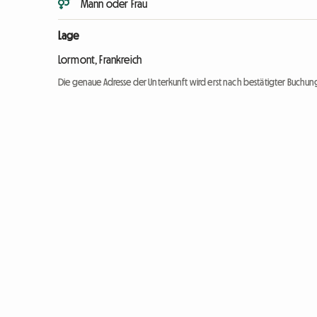
Mann oder Frau
Lage
Lormont, Frankreich
Die genaue Adresse der Unterkunft wird erst nach bestätigter Buchung