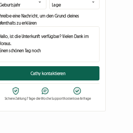
chreibe eine Nachricht, um den Grund deines
fenthalts zu erklären
Cathy kontaktieren
Sichere Zahlung
7 Tage die Woche Support
Kostenlose Anfrage