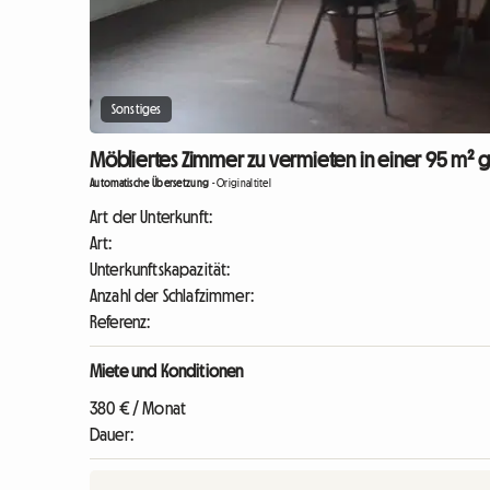
Sonstiges
Möbliertes Zimmer zu vermieten in einer 95 m² 
Automatische Übersetzung
-
Originaltitel
Art der Unterkunft:
Art:
Unterkunftskapazität:
Anzahl der Schlafzimmer:
Referenz:
Miete und Konditionen
380 € / Monat
Dauer: