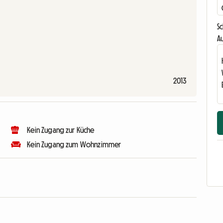
S
Au
2013
Kein Zugang zur Küche
Kein Zugang zum Wohnzimmer