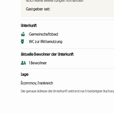
Noch keine Bewertungen vorhanden
Gastgeber seit:
Unterkunft
Gemeinschaftsbad
WC zur Mitbenutzung
Aktuelle Bewohner der Unterkunft
1 Bewohner
Lage
Écommoy, Frankreich
Die genaue Adresse der Unterkunft wird erst nach bestätigter Buchung