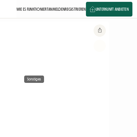
WIE ES FUNKTIONIERT
ANMELDEN
REGISTRIEREN
UNTERKUNFT ANBIETEN
Sonstiges