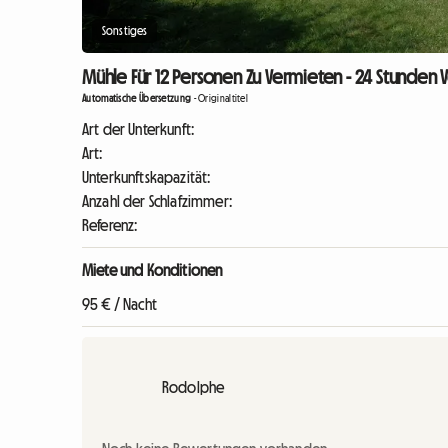
Sonstiges
Mühle Für 12 Personen Zu Vermieten - 24 Stunden
Automatische Übersetzung
-
Originaltitel
Art der Unterkunft:
Art:
Unterkunftskapazität:
Anzahl der Schlafzimmer:
Referenz:
Miete und Konditionen
95 € / Nacht
Rodolphe