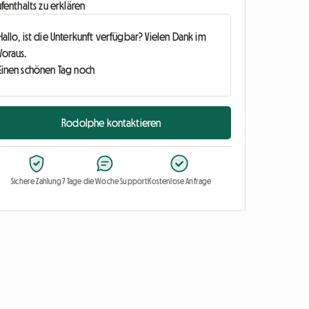
fenthalts zu erklären
Rodolphe kontaktieren
Sichere Zahlung
7 Tage die Woche Support
Kostenlose Anfrage