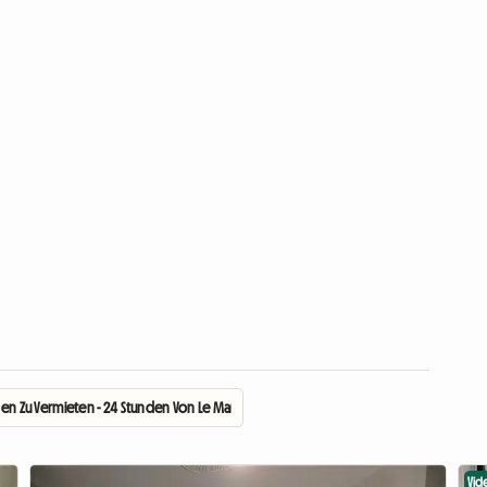
nen Zu Vermieten - 24 Stunden Von Le Mans
Vid