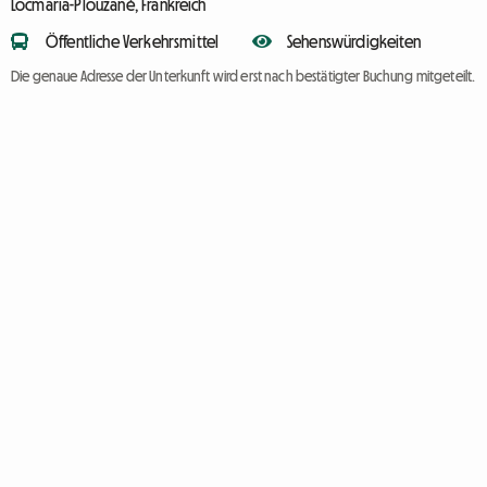
Locmaria-Plouzané, Frankreich
Öffentliche Verkehrsmittel
Sehenswürdigkeiten
Die genaue Adresse der Unterkunft wird erst nach bestätigter Buchung mitgeteilt.