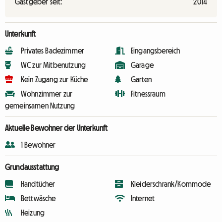
Gastgeber seit:
2014
Unterkunft
Privates Badezimmer
Eingangsbereich
WC zur Mitbenutzung
Garage
Kein Zugang zur Küche
Garten
Wohnzimmer zur
Fitnessraum
gemeinsamen Nutzung
Aktuelle Bewohner der Unterkunft
1 Bewohner
Grundausstattung
Handtücher
Kleiderschrank/Kommode
Bettwäsche
Internet
Heizung