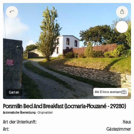
Alle 12 Fotos anzeigen
Garten
Porsmilin Bed And Breakfast (Locmaria-Plouzané - 29280)
Automatische Übersetzung
-
Originaltitel
Art der Unterkunft:
Haus
Art:
Gästezimmer