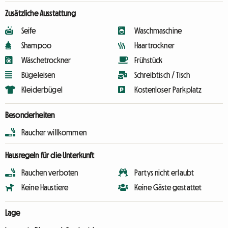
Zusätzliche Ausstattung
Seife
Waschmaschine
Shampoo
Haartrockner
Wäschetrockner
Frühstück
Bügeleisen
Schreibtisch / Tisch
Kleiderbügel
Kostenloser Parkplatz
Besonderheiten
Raucher willkommen
Hausregeln für die Unterkunft
Rauchen verboten
Partys nicht erlaubt
Keine Haustiere
Keine Gäste gestattet
Lage