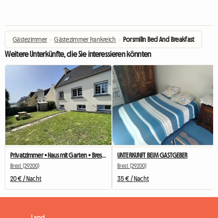
Gästezimmer
›
Gästezimmer Frankreich
›
Porsmilin Bed And Breakfast
Weitere Unterkünfte, die Sie interessieren könnten
Privatzimmer • Haus mit Garten • Brest Quartier Europe
UNTERKUNFT BEIM GASTGEBER
Brest (29200)
Brest (29200)
20 € / Nacht
35 € / Nacht
Land