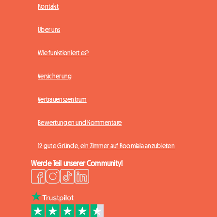
Kontakt
Über uns
Wie funktioniert es?
Versicherung
Vertrauenszentrum
Bewertungen und Kommentare
12 gute Gründe, ein Zimmer auf Roomlala anzubieten
Werde Teil unserer Community!