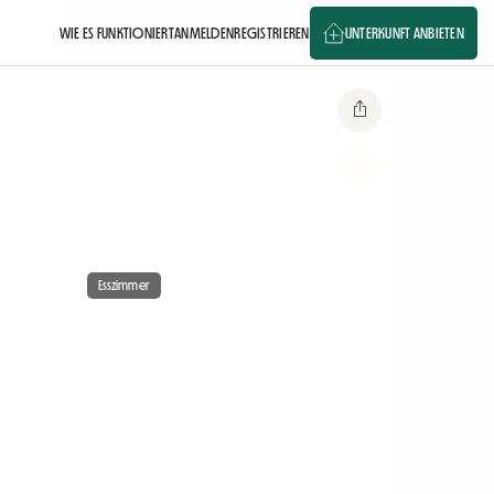
WIE ES FUNKTIONIERT
ANMELDEN
REGISTRIEREN
UNTERKUNFT ANBIETEN
Esszimmer