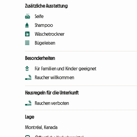
Zusätzliche Ausstattung
Seife
Shampoo
Wäschetrockner
Bügeleisen
Besonderheiten
Für Familien und Kinder geeignet
Raucher willkommen
Hausregeln für die Unterkunft
Rauchen verboten
Lage
Montréal, Kanada