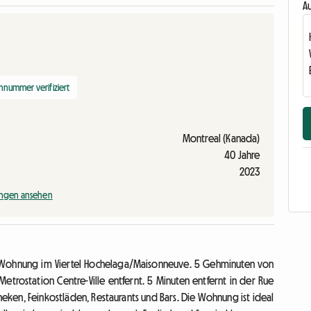
Au
nnummer verifiziert
Montreal (Kanada)
40 Jahre
2023
ngen ansehen
r-Wohnung im Viertel Hochelaga/Maisonneuve. 5 Gehminuten von
etrostation Centre-Ville entfernt. 5 Minuten entfernt in der Rue
heken, Feinkostläden, Restaurants und Bars. Die Wohnung ist ideal