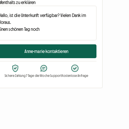
fenthalts zu erklären
Anne-marie kontaktieren
Sichere Zahlung
7 Tage die Woche Support
Kostenlose Anfrage