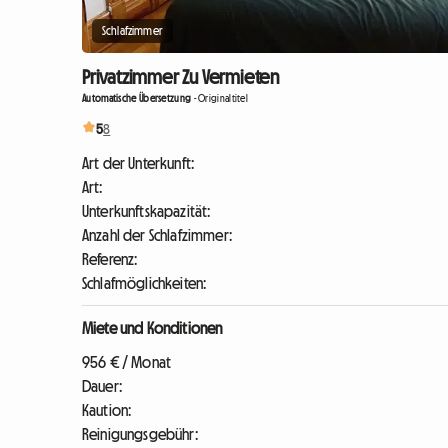
Schlafzimmer
Privatzimmer Zu Vermieten
Automatische Übersetzung
-
Originaltitel
5
8
Art der Unterkunft:
Art:
Unterkunftskapazität:
Anzahl der Schlafzimmer:
Referenz:
Schlafmöglichkeiten:
Miete und Konditionen
956 € / Monat
Dauer:
Kaution:
Reinigungsgebühr: