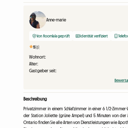
Anne-marie
Von Roomlala geprüft
Identität verifiziert
Telefo
5
(8)
Wohnort:
Alter:
Gastgeber seit:
Bewertu
Beschreibung
Privatzimmer in einem Schlafzimmer in einer 6 1/2-Zimme
der Station Joliette (grüne Ampel) und 5 Minuten von der M
Ontario finden Sie alle Arten von Dienstleistungen wie Apot