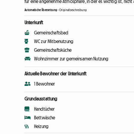
für eine angenehme Atmosphäre, in der es wichtig ist, nicht al
Automatische Übersetzung
-
Originalbeschreibung
Unterkunft
Gemeinschaftsbad
WC zur Mitbenutzung
Gemeinschaftsküche
Wohnzimmer zur gemeinsamen Nutzung
Aktuelle Bewohner der Unterkunft
1 Bewohner
Grundausstattung
Handtücher
Bettwäsche
Heizung