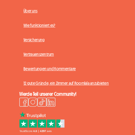
Über uns
Wie funktioniert es?
Versicherung
Vertrauenszentrum
Bewertungen und Kommentare
12 gute Gründe, ein Zimmer auf Roomlala anzubieten
Werde Teil unserer Community!