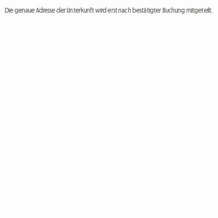
Die genaue Adresse der Unterkunft wird erst nach bestätigter Buchung mitgeteilt.