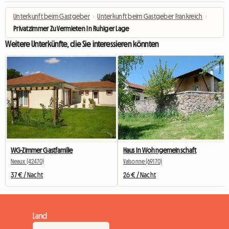
Unterkunft beim Gastgeber
›
Unterkunft beim Gastgeber Frankreich
›
Privatzimmer Zu Vermieten In Ruhiger Lage
Weitere Unterkünfte, die Sie interessieren könnten
WG-Zimmer Gastfamilie
Haus In Wohngemeinschaft
Neaux (42470)
Valsonne (69170)
37 € / Nacht
26 € / Nacht
Land