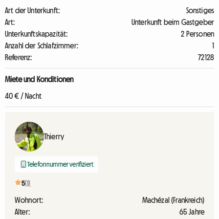
Art der Unterkunft:
Sonstiges
Art:
Unterkunft beim Gastgeber
Unterkunftskapazität:
2 Personen
Anzahl der Schlafzimmer:
1
Referenz:
72128
Miete und Konditionen
40 € / Nacht
Thierry
Telefonnummer verifiziert
5
(1)
Wohnort:
Machézal (Frankreich)
Alter:
65 Jahre