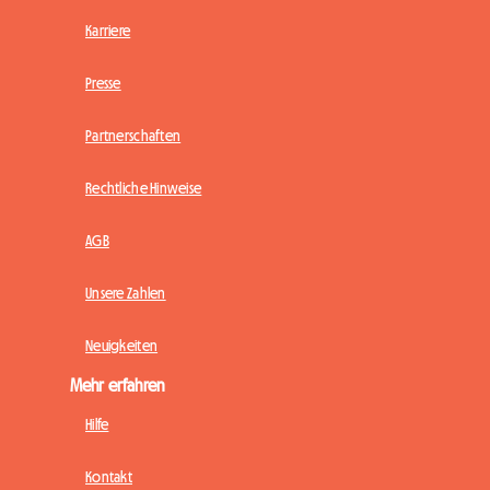
Karriere
Presse
Partnerschaften
Rechtliche Hinweise
AGB
Unsere Zahlen
Neuigkeiten
Mehr erfahren
Hilfe
Kontakt