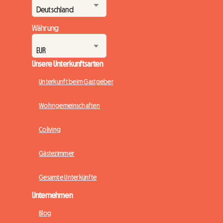
Währung
Unsere Unterkunftsarten
Unterkunft beim Gastgeber
Wohngemeinschaften
Coliving
Gästezimmer
Gesamte Unterkünfte
Unternehmen
Blog