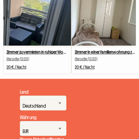
Zimmer zu vermieten in ruhiger Wohngegend
Zimmer in einer Familienwohnung zu vermieten
Marseille (13013)
Marseille (13013)
20 € / Nacht
20 € / Nacht
Land
Währung