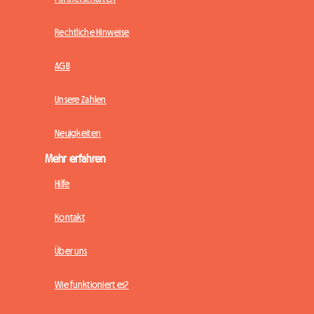
Rechtliche Hinweise
AGB
Unsere Zahlen
Neuigkeiten
Mehr erfahren
Hilfe
Kontakt
Über uns
Wie funktioniert es?