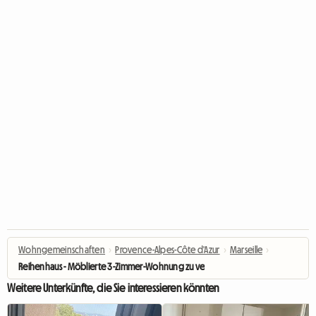
Wohngemeinschaften
›
Provence-Alpes-Côte d'Azur
›
Marseille
›
Reihenhaus - Möblierte 3-Zimmer-Wohnung zu vermieten, ideal für 2 Studente
Weitere Unterkünfte, die Sie interessieren könnten