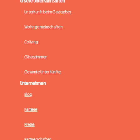
Unsere Unterkunftsarten
Unterkunft beim Gastgeber
Wohngemeinschaften
Coliving
Gästezimmer
Gesamte Unterkünfte
Unternehmen
Blog
Karriere
Presse
Partnerschaften