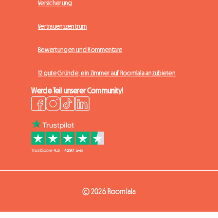
Versicherung
Vertrauenszentrum
Bewertungen und Kommentare
12 gute Gründe, ein Zimmer auf Roomlala anzubieten
Werde Teil unserer Community!
© 2026 Roomlala