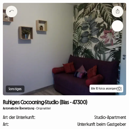
Alle 10 Fotos anzeigen
Sonstiges
Ruhiges Cocooning-Studio (Bias - 47300)
Automatische Übersetzung
-
Originaltitel
Art der Unterkunft:
Studio-Apartment
Art:
Unterkunft beim Gastgeber