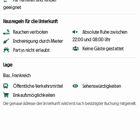
geeignet
Hausregeln für die Unterkunft
Rauchen verboten
Absolute Ruhe zwischen
22:00 und 08:00 Uhr
Endreinigung durch Mieter
Keine Gäste gestattet
Partys nicht erlaubt
Lage
Bias, Frankreich
Öffentliche Verkehrsmittel
Sehenswürdigkeiten
Einkaufsmöglichkeiten
Die genaue Adresse der Unterkunft wird erst nach bestätigter Buchung mitgeteilt.