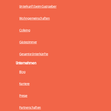
Unterkunft beim Gastgeber
Wohngemeinschaften
Coliving
Gästezimmer
Gesamte Unterkünfte
Unternehmen
Blog
Karriere
Presse
Partnerschaften