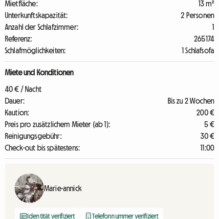
Mietfläche:
13 m²
Unterkunftskapazität:
2 Personen
Anzahl der Schlafzimmer:
1
Referenz:
265174
Schlafmöglichkeiten:
1 Schlafsofa
Miete und Konditionen
40 € / Nacht
Dauer:
Bis zu 2 Wochen
Kaution:
200 €
Preis pro zusätzlichem Mieter (ab 1):
5 €
Reinigungsgebühr:
30 €
Check-out bis spätestens:
11:00
Marie-annick
Identität verifiziert
Telefonnummer verifiziert