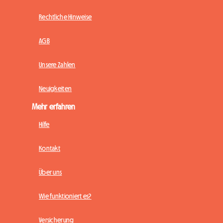
Rechtliche Hinweise
AGB
Unsere Zahlen
Neuigkeiten
Mehr erfahren
Hilfe
Kontakt
Über uns
Wie funktioniert es?
Versicherung