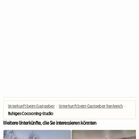
Unterkunft beim Gastgeber
›
Unterkunft beim Gastgeber Frankreich
›
Ruhiges Cocooning-Studio
Weitere Unterkünfte, die Sie interessieren könnten