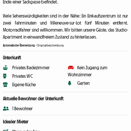
Ende einer Sackgasse befindet.
Viele Sehenswürdigkeiten sind in der Nähe: Ein Einkaufszentrum ist nur
zwei Fahrminuten und Villeneuve-sur-Lot fünf Minuten entfernt.
Motorradfahrer sind willkommen. Wir bitten unsere Gäste, das Studio-
Apartment in einwandfreiem Zustand zu hinterlassen.
Automatische Übersetzung
-
Originalbeschreibung
Unterkunft
Privates Badezimmer
Kein Zugang zum
Wohnzimmer
Privates WC
Garten
Eigene Küche
Aktuelle Bewohner der Unterkunft
1 Bewohner
Idealer Mieter