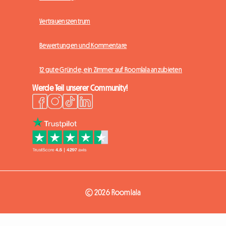
Vertrauenszentrum
Bewertungen und Kommentare
12 gute Gründe, ein Zimmer auf Roomlala anzubieten
Werde Teil unserer Community!
© 2026 Roomlala