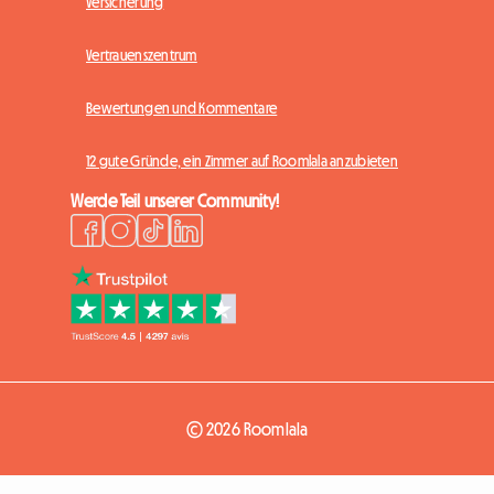
Versicherung
Vertrauenszentrum
Bewertungen und Kommentare
12 gute Gründe, ein Zimmer auf Roomlala anzubieten
Werde Teil unserer Community!
© 2026 Roomlala