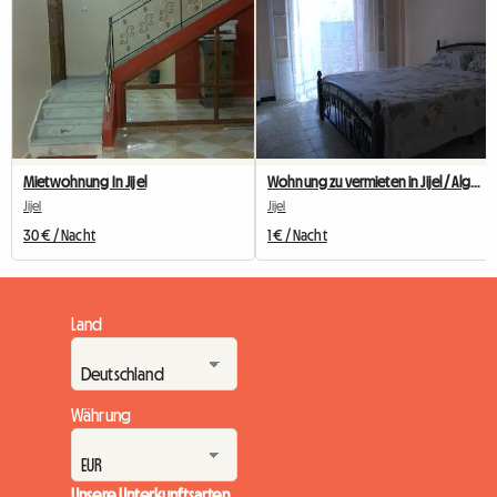
Mietwohnung In Jijel
Wohnung zu vermieten in Jijel / Algerien
Jijel
Jijel
30 € / Nacht
1 € / Nacht
Land
Währung
Unsere Unterkunftsarten