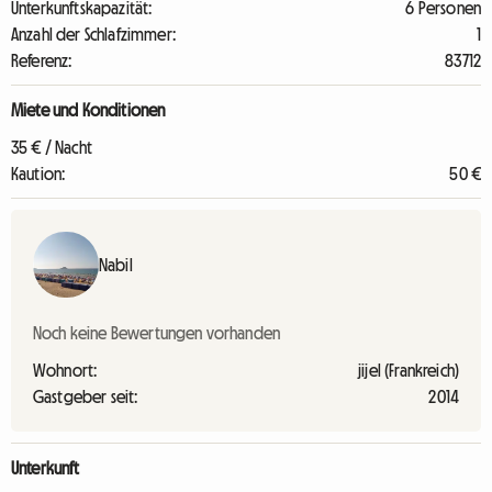
Unterkunftskapazität:
6 Personen
Anzahl der Schlafzimmer:
1
Referenz:
83712
Miete und Konditionen
35 € / Nacht
Kaution:
50 €
Nabil
Noch keine Bewertungen vorhanden
Wohnort:
jijel (Frankreich)
Gastgeber seit:
2014
Unterkunft