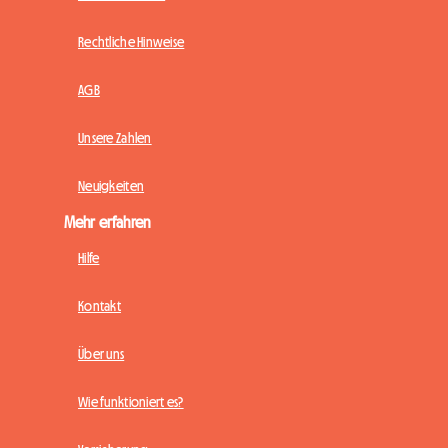
Rechtliche Hinweise
AGB
Unsere Zahlen
Neuigkeiten
Mehr erfahren
Hilfe
Kontakt
Über uns
Wie funktioniert es?