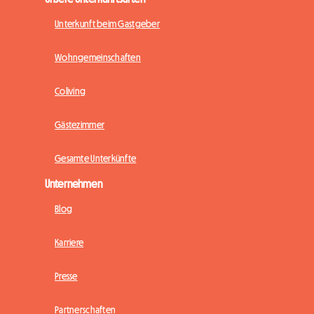
Unterkunft beim Gastgeber
Wohngemeinschaften
Coliving
Gästezimmer
Gesamte Unterkünfte
Unternehmen
Blog
Karriere
Presse
Partnerschaften