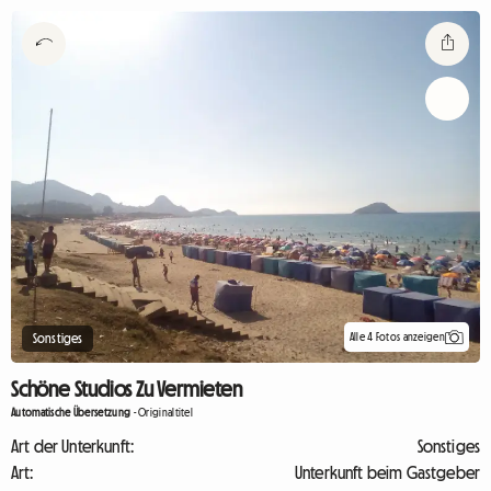
Alle 4 Fotos anzeigen
Sonstiges
Schöne Studios Zu Vermieten
Automatische Übersetzung
-
Originaltitel
Art der Unterkunft:
Sonstiges
Art:
Unterkunft beim Gastgeber