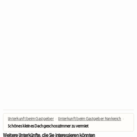
Unterkunft beim Gastgeber
›
Unterkunft beim Gastgeber Frankreich
›
Schönes kleines Dachgeschosszimmer zu vermieten
Weitere Unterkünfte, die Sie interessieren könnten