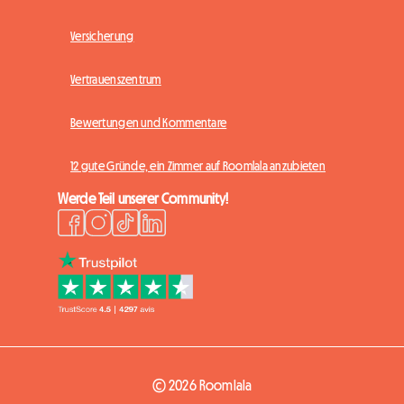
Versicherung
Vertrauenszentrum
Bewertungen und Kommentare
12 gute Gründe, ein Zimmer auf Roomlala anzubieten
Werde Teil unserer Community!
© 2026 Roomlala