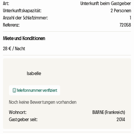
Art:
Unterkunft beim Gastgeber
Unterkunftskapazität:
2 Personen
Anzahl der Schlafzimmer:
1
Referenz:
72058
Miete und Konditionen
28 € / Nacht
Isabelle
Telefonnummer verifiziert
Noch keine Bewertungen vorhanden
Wohnort:
BIARNE (Frankreich)
Gastgeber seit:
2014