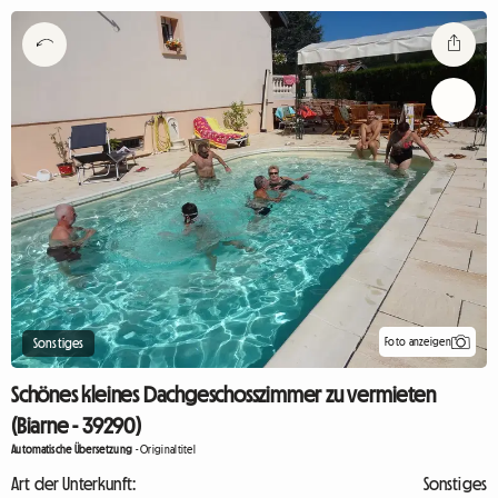
Foto anzeigen
Sonstiges
Schönes kleines Dachgeschosszimmer zu vermieten
(Biarne - 39290)
Automatische Übersetzung
-
Originaltitel
Art der Unterkunft:
Sonstiges