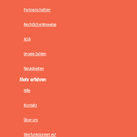
Partnerschaften
Rechtliche Hinweise
AGB
Unsere Zahlen
Neuigkeiten
Mehr erfahren
Hilfe
Kontakt
Über uns
Wie funktioniert es?