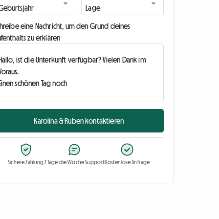
chreibe eine Nachricht, um den Grund deines
fenthalts zu erklären
Karolina & Ruben kontaktieren
Sichere Zahlung
7 Tage die Woche Support
Kostenlose Anfrage