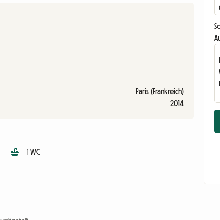
S
Au
Paris (Frankreich)
2014
1 WC