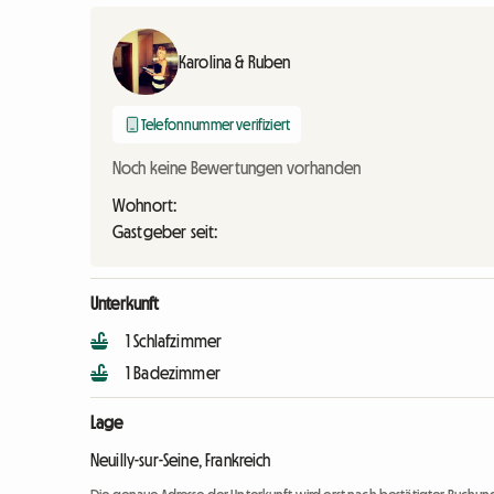
Karolina & Ruben
Telefonnummer verifiziert
Noch keine Bewertungen vorhanden
Wohnort:
Gastgeber seit:
Unterkunft
1 Schlafzimmer
1 Badezimmer
Lage
Neuilly-sur-Seine, Frankreich