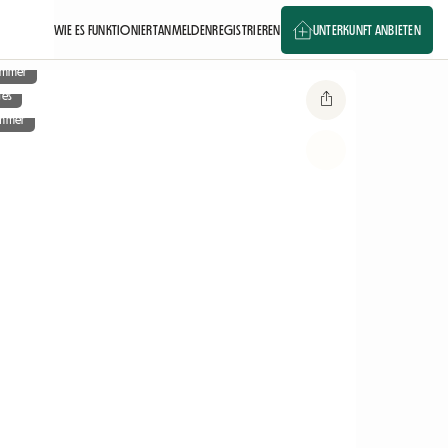
WIE ES FUNKTIONIERT
ANMELDEN
REGISTRIEREN
UNTERKUNFT ANBIETEN
zimmer
ges
immer