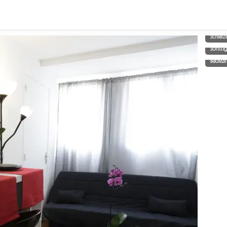
Schlaf
Sonsti
Badez