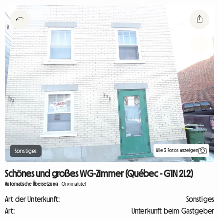
Alle 3 Fotos anzeigen
Sonstiges
Schönes und großes WG-Zimmer (Québec - G1N 2L2)
Automatische Übersetzung
-
Originaltitel
Art der Unterkunft:
Sonstiges
Art:
Unterkunft beim Gastgeber