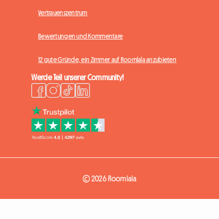
Vertrauenszentrum
Bewertungen und Kommentare
12 gute Gründe, ein Zimmer auf Roomlala anzubieten
Werde Teil unserer Community!
© 2026 Roomlala