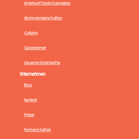
Unterkunft beim Gastgeber
Wohngemeinschaften
Coliving
Gästezimmer
Gesamte Unterkünfte
Unternehmen
Blog
Karriere
Presse
Partnerschaften