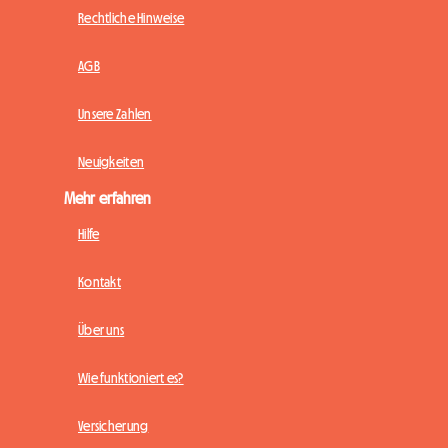
Rechtliche Hinweise
AGB
Unsere Zahlen
Neuigkeiten
Mehr erfahren
Hilfe
Kontakt
Über uns
Wie funktioniert es?
Versicherung