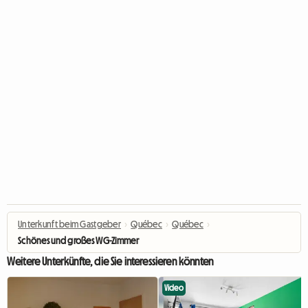
Unterkunft beim Gastgeber
›
Québec
›
Québec
›
Schönes und großes WG-Zimmer
Weitere Unterkünfte, die Sie interessieren könnten
Video