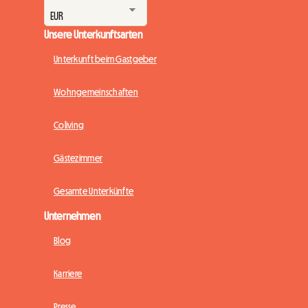
Unsere Unterkunftsarten
Unterkunft beim Gastgeber
Wohngemeinschaften
Coliving
Gästezimmer
Gesamte Unterkünfte
Unternehmen
Blog
Karriere
Presse