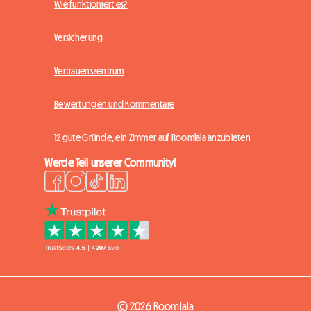
Wie funktioniert es?
Versicherung
Vertrauenszentrum
Bewertungen und Kommentare
12 gute Gründe, ein Zimmer auf Roomlala anzubieten
Werde Teil unserer Community!
© 2026 Roomlala