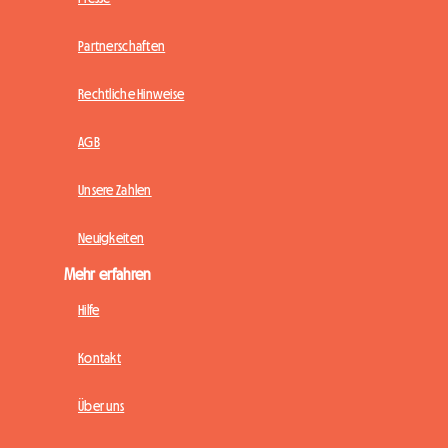
Partnerschaften
Rechtliche Hinweise
AGB
Unsere Zahlen
Neuigkeiten
Mehr erfahren
Hilfe
Kontakt
Über uns