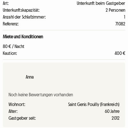
Art:
Unterkunft beim Gastgeber
Unterkunftskapazität:
2 Personen
Anzahl der Schlafzimmer:
1
Referenz:
71082
Miete und Konditionen
80 € / Nacht
Kaution:
400 €
Anna
Noch keine Bewertungen vorhanden
Wohnort:
Saint Genis Pouilly (Frankreich)
Alter:
60 Jahre
Gastgeber seit:
2012