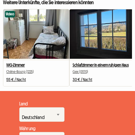
Weitere Unterkünfte, die Sie interessieren könnten
Video
WG-Zimmer
Schlafzimmer in einem ruhigen Haus
Chêne-Bourg (1225)
Gex (01170)
55 € / Nacht
30 € / Nacht
Land
Währung