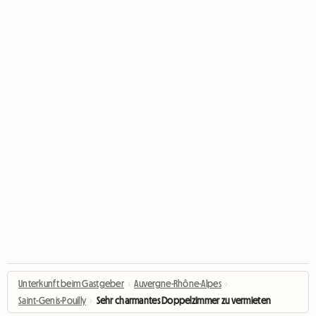
Unterkunft beim Gastgeber
›
Auvergne-Rhône-Alpes
›
Saint-Genis-Pouilly
›
Sehr charmantes Doppelzimmer zu vermieten