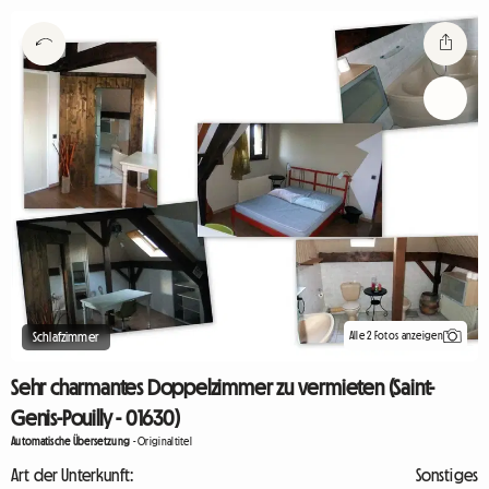
Alle 2 Fotos anzeigen
Schlafzimmer
Sehr charmantes Doppelzimmer zu vermieten (Saint-
Genis-Pouilly - 01630)
Automatische Übersetzung
-
Originaltitel
Art der Unterkunft:
Sonstiges