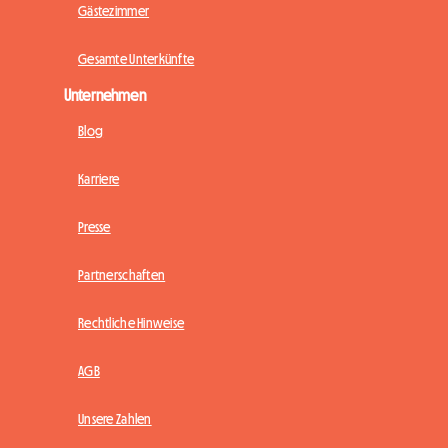
Gästezimmer
Gesamte Unterkünfte
Unternehmen
Blog
Karriere
Presse
Partnerschaften
Rechtliche Hinweise
AGB
Unsere Zahlen