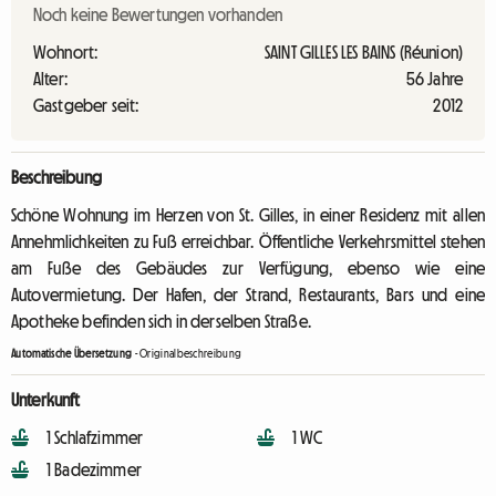
Noch keine Bewertungen vorhanden
Wohnort:
SAINT GILLES LES BAINS (Réunion)
Alter:
56 Jahre
Gastgeber seit:
2012
Beschreibung
Schöne Wohnung im Herzen von St. Gilles, in einer Residenz mit allen
Annehmlichkeiten zu Fuß erreichbar. Öffentliche Verkehrsmittel stehen
am Fuße des Gebäudes zur Verfügung, ebenso wie eine
Autovermietung. Der Hafen, der Strand, Restaurants, Bars und eine
Apotheke befinden sich in derselben Straße.
Automatische Übersetzung
-
Originalbeschreibung
Unterkunft
1 Schlafzimmer
1 WC
1 Badezimmer