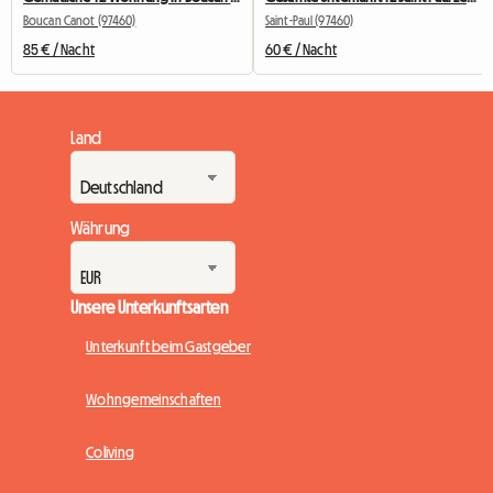
Boucan Canot (97460)
Saint-Paul (97460)
85 € / Nacht
60 € / Nacht
Land
Währung
Unsere Unterkunftsarten
Unterkunft beim Gastgeber
Wohngemeinschaften
Coliving