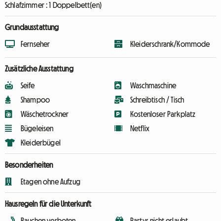
Schlafzimmer :
1 Doppelbett(en)
Grundausstattung
Fernseher
Kleiderschrank/Kommode
Zusätzliche Ausstattung
Seife
Waschmaschine
Shampoo
Schreibtisch / Tisch
Wäschetrockner
Kostenloser Parkplatz
Bügeleisen
Netflix
Kleiderbügel
Besonderheiten
Etagen ohne Aufzug
Hausregeln für die Unterkunft
Rauchen verboten
Partys nicht erlaubt