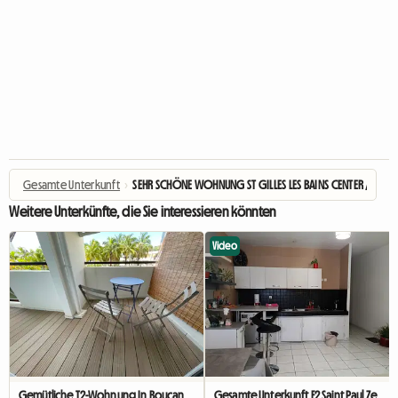
Gesamte Unterkunft
›
SEHR SCHÖNE WOHNUNG ST GILLES LES BAINS CENTER / LA R
Weitere Unterkünfte, die Sie interessieren könnten
Video
Gemütliche T2-Wohnung In Boucan Canot
Gesamte Unterkunft F2 Saint Paul Zentrum