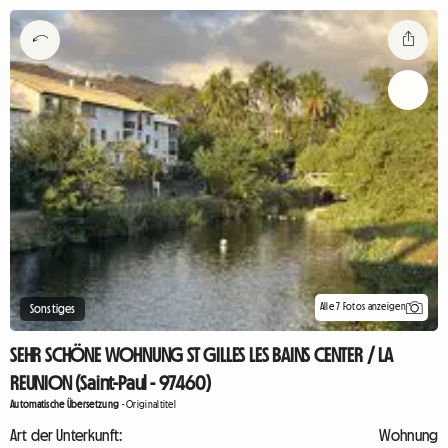
Alle 7 Fotos anzeigen
Sonstiges
SEHR SCHÖNE WOHNUNG ST GILLES LES BAINS CENTER / LA
REUNION (Saint-Paul - 97460)
Automatische Übersetzung
-
Originaltitel
Art der Unterkunft:
Wohnung