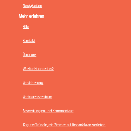
Neuigkeiten
Mehr erfahren
Hilfe
Kontakt
Über uns
Wie funktioniert es?
Versicherung
Vertrauenszentrum
Bewertungen und Kommentare
12 gute Gründe, ein Zimmer auf Roomlala anzubieten