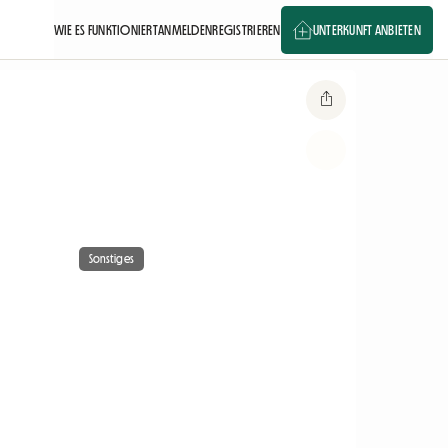
WIE ES FUNKTIONIERT
ANMELDEN
REGISTRIEREN
UNTERKUNFT ANBIETEN
Sonstiges