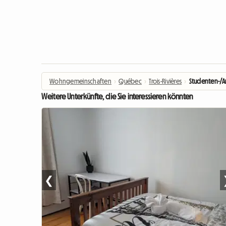
Wohngemeinschaften
›
Québec
›
Trois-Rivières
›
Studenten-/A
Weitere Unterkünfte, die Sie interessieren könnten
❮