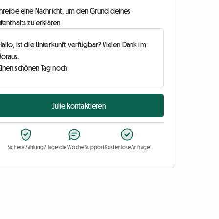
chreibe eine Nachricht, um den Grund deines
fenthalts zu erklären
Julie kontaktieren
Sichere Zahlung
7 Tage die Woche Support
Kostenlose Anfrage