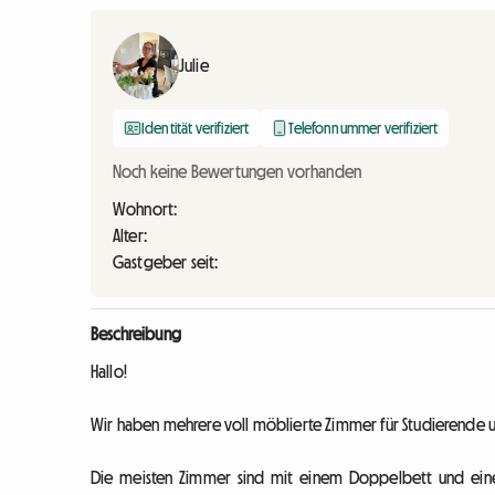
Julie
Identität verifiziert
Telefonnummer verifiziert
Noch keine Bewertungen vorhanden
Wohnort:
Alter:
Gastgeber seit:
Beschreibung
Hallo!
Wir haben mehrere voll möblierte Zimmer für Studierende un
Die meisten Zimmer sind mit einem Doppelbett und einem 