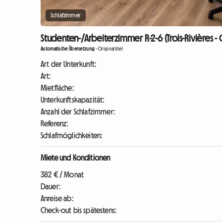
Schlafzimmer
Studenten-/Arbeiterzimmer R-2-6 (Trois-Rivières - 
Automatische Übersetzung
-
Originaltitel
Art der Unterkunft:
Art:
Mietfläche:
Unterkunftskapazität:
Anzahl der Schlafzimmer:
Referenz:
Schlafmöglichkeiten:
Miete und Konditionen
382 € / Monat
Dauer:
Anreise ab:
Check-out bis spätestens: