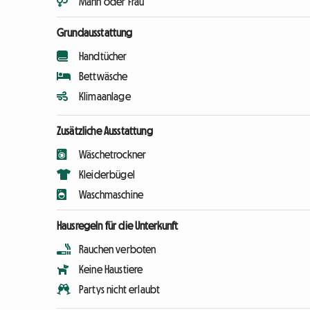
Mann oder Frau
Grundausstattung
Handtücher
Bettwäsche
Klimaanlage
Zusätzliche Ausstattung
Wäschetrockner
Kleiderbügel
Waschmaschine
Hausregeln für die Unterkunft
Rauchen verboten
Keine Haustiere
Partys nicht erlaubt