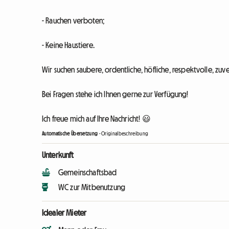
- Rauchen verboten;
- Keine Haustiere.
Wir suchen saubere, ordentliche, höfliche, respektvolle, z
Bei Fragen stehe ich Ihnen gerne zur Verfügung!
Ich freue mich auf Ihre Nachricht! 😃
Automatische Übersetzung
-
Originalbeschreibung
Unterkunft
Gemeinschaftsbad
WC zur Mitbenutzung
Idealer Mieter