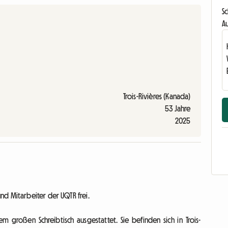
S
Au
Trois-Rivières (Kanada)
53 Jahre
2025
d Mitarbeiter der UQTR frei.
großen Schreibtisch ausgestattet. Sie befinden sich in Trois-