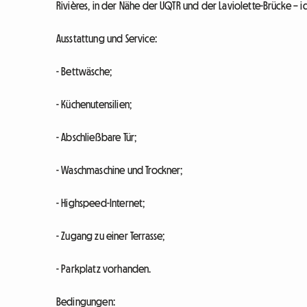
Rivières, in der Nähe der UQTR und der Laviolette-Brücke – id
Ausstattung und Service:
- Bettwäsche;
- Küchenutensilien;
- Abschließbare Tür;
- Waschmaschine und Trockner;
- Highspeed-Internet;
- Zugang zu einer Terrasse;
- Parkplatz vorhanden.
Bedingungen: