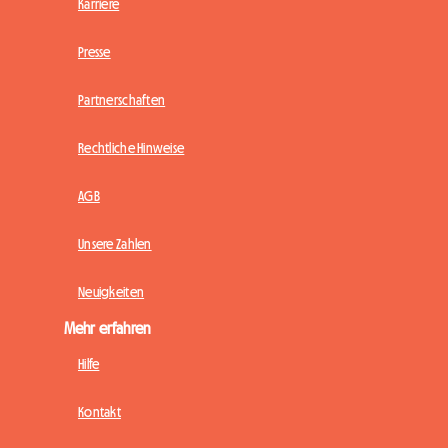
Karriere
Presse
Partnerschaften
Rechtliche Hinweise
AGB
Unsere Zahlen
Neuigkeiten
Mehr erfahren
Hilfe
Kontakt