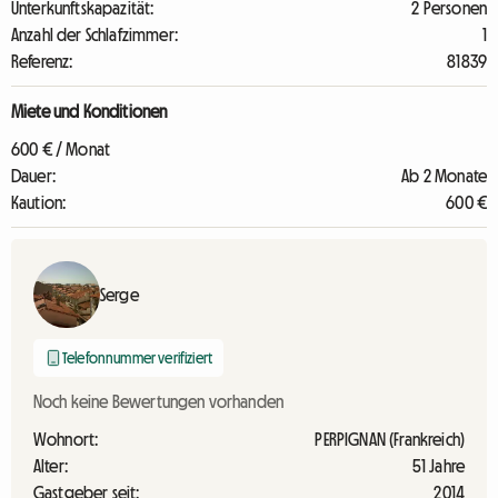
Unterkunftskapazität:
2 Personen
Anzahl der Schlafzimmer:
1
Referenz:
81839
Miete und Konditionen
600 € / Monat
Dauer:
Ab 2 Monate
Kaution:
600 €
Serge
Telefonnummer verifiziert
Noch keine Bewertungen vorhanden
Wohnort:
PERPIGNAN (Frankreich)
Alter:
51 Jahre
Gastgeber seit:
2014