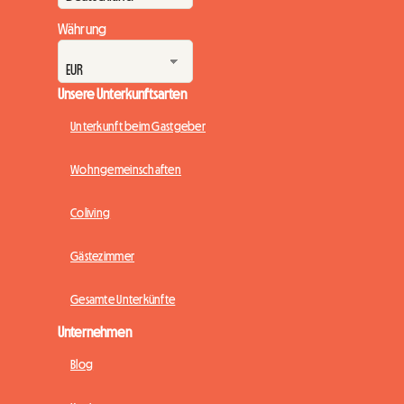
Währung
Unsere Unterkunftsarten
Unterkunft beim Gastgeber
Wohngemeinschaften
Coliving
Gästezimmer
Gesamte Unterkünfte
Unternehmen
Blog