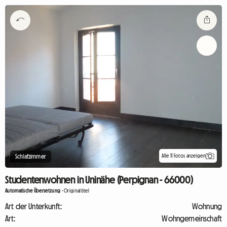
Alle 11 Fotos anzeigen
Schlafzimmer
Studentenwohnen in Uninähe (Perpignan - 66000)
Automatische Übersetzung
-
Originaltitel
Art der Unterkunft:
Wohnung
Art:
Wohngemeinschaft