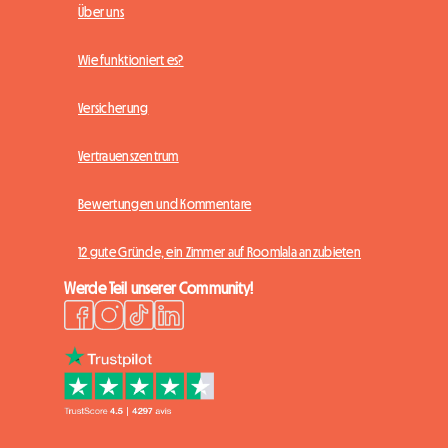
Über uns
Wie funktioniert es?
Versicherung
Vertrauenszentrum
Bewertungen und Kommentare
12 gute Gründe, ein Zimmer auf Roomlala anzubieten
Werde Teil unserer Community!