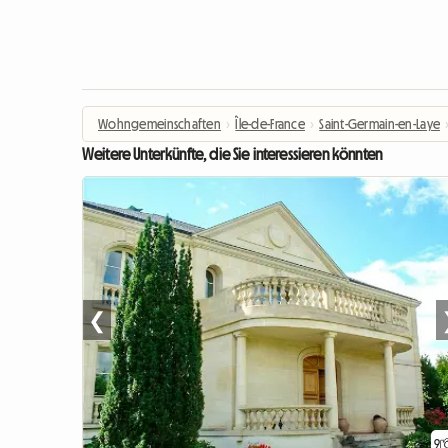
Wohngemeinschaften
›
Île-de-France
›
Saint-Germain-en-Laye
Weitere Unterkünfte, die Sie interessieren könnten
❮
9