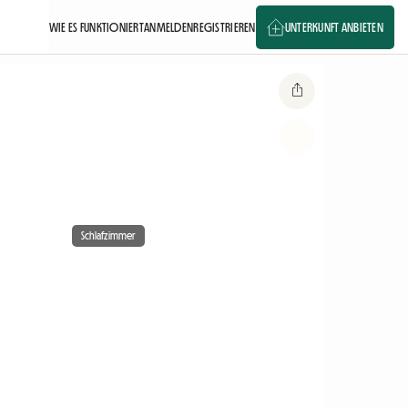
WIE ES FUNKTIONIERT
ANMELDEN
REGISTRIEREN
UNTERKUNFT ANBIETEN
Schlafzimmer