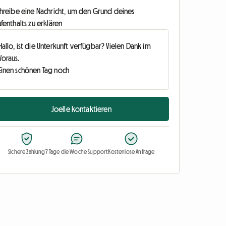
chreibe eine Nachricht, um den Grund deines
fenthalts zu erklären
Joelle kontaktieren
Sichere Zahlung
7 Tage die Woche Support
Kostenlose Anfrage