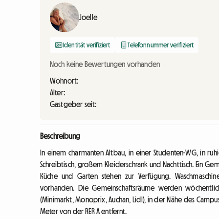
Joelle
Identität verifiziert
Telefonnummer verifiziert
Noch keine Bewertungen vorhanden
Wohnort:
Alter:
Gastgeber seit:
Beschreibung
In einem charmanten Altbau, in einer Studenten-WG, in ruh
Schreibtisch, großem Kleiderschrank und Nachttisch. Ein G
Küche und Garten stehen zur Verfügung. Waschmaschine
vorhanden. Die Gemeinschaftsräume werden wöchentlich 
(Minimarkt, Monoprix, Auchan, Lidl), in der Nähe des Campu
Meter von der RER A entfernt.