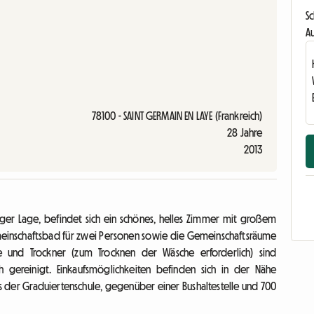
S
Au
78100 - SAINT GERMAIN EN LAYE (Frankreich)
28 Jahre
2013
iger Lage, befindet sich ein schönes, helles Zimmer mit großem
emeinschaftsbad für zwei Personen sowie die Gemeinschaftsräume
 und Trockner (zum Trocknen der Wäsche erforderlich) sind
gereinigt. Einkaufsmöglichkeiten befinden sich in der Nähe
s der Graduiertenschule, gegenüber einer Bushaltestelle und 700