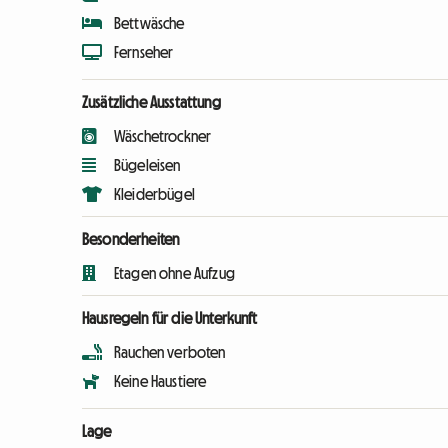
Bettwäsche
Fernseher
Zusätzliche Ausstattung
Wäschetrockner
Bügeleisen
Kleiderbügel
Besonderheiten
Etagen ohne Aufzug
Hausregeln für die Unterkunft
Rauchen verboten
Keine Haustiere
Lage