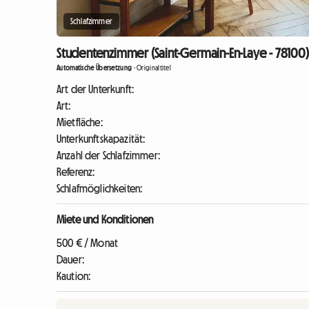
Schlafzimmer
Studentenzimmer (Saint-Germain-En-Laye - 78100)
Automatische Übersetzung
-
Originaltitel
Art der Unterkunft:
Art:
Mietfläche:
Unterkunftskapazität:
Anzahl der Schlafzimmer:
Referenz:
Schlafmöglichkeiten:
Miete und Konditionen
500 € / Monat
Dauer:
Kaution: