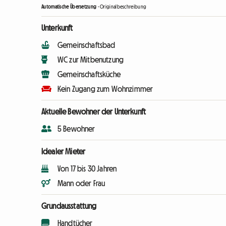
Automatische Übersetzung
-
Originalbeschreibung
Unterkunft
Gemeinschaftsbad
WC zur Mitbenutzung
Gemeinschaftsküche
Kein Zugang zum Wohnzimmer
Aktuelle Bewohner der Unterkunft
5 Bewohner
Idealer Mieter
Von 17 bis 30 Jahren
Mann oder Frau
Grundausstattung
Handtücher