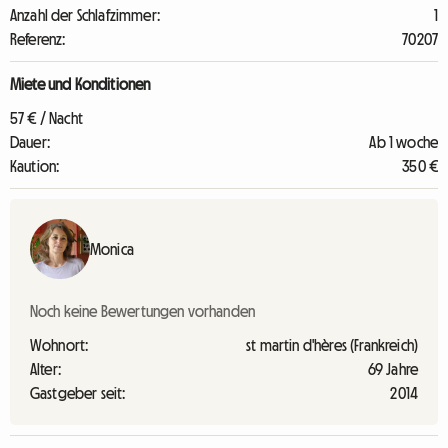
Anzahl der Schlafzimmer:
1
Referenz:
70207
Miete und Konditionen
57 € / Nacht
Dauer:
Ab 1 woche
Kaution:
350 €
Monica
Noch keine Bewertungen vorhanden
Wohnort:
st martin d'hères (Frankreich)
Alter:
69 Jahre
Gastgeber seit:
2014