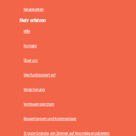
Neuigkeiten
Mehr erfahren
Hilfe
Kontakt
Über uns
Wie funktioniert es?
Versicherung
Vertrauenszentrum
Bewertungen und Kommentare
12 gute Gründe, ein Zimmer auf Roomlala anzubieten