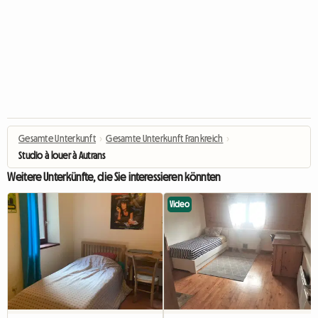
Gesamte Unterkunft
›
Gesamte Unterkunft Frankreich
›
Studio à louer à Autrans
Weitere Unterkünfte, die Sie interessieren könnten
Video