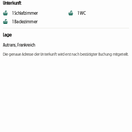
Unterkunft
1 Schlafzimmer
1 WC
1 Badezimmer
Lage
Autrans, Frankreich
Die genaue Adresse der Unterkunft wird erst nach bestätigter Buchung mitgeteilt.