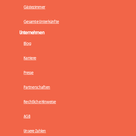
Gästezimmer
Gesamte Unterkünfte
Unternehmen
Blog
Karriere
Presse
Partnerschaften
Rechtliche Hinweise
AGB
Unsere Zahlen