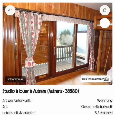
Alle 4 Fotos anzeigen
Schlafzimmer
Studio à louer à Autrans (Autrans - 38880)
Art der Unterkunft:
Wohnung
Art:
Gesamte Unterkunft
Unterkunftskapazität:
5 Personen