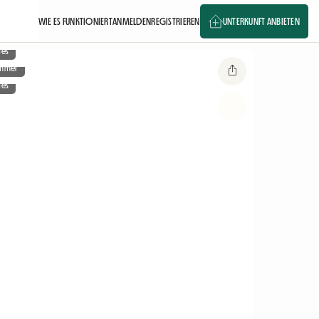
WIE ES FUNKTIONIERT
ANMELDEN
REGISTRIEREN
UNTERKUNFT ANBIETEN
ges
immer
ges