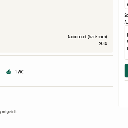
S
Au
Audincourt (Frankreich)
2014
1 WC
 mitgeteilt.