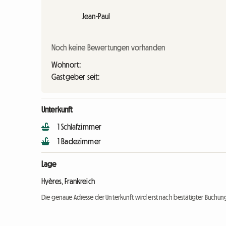
Jean-Paul
Noch keine Bewertungen vorhanden
Wohnort:
Gastgeber seit:
Unterkunft
1 Schlafzimmer
1 Badezimmer
Lage
Hyères, Frankreich
Die genaue Adresse der Unterkunft wird erst nach bestätigter Buchung