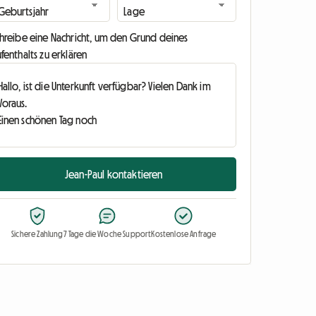
chreibe eine Nachricht, um den Grund deines
fenthalts zu erklären
Jean-Paul kontaktieren
Sichere Zahlung
7 Tage die Woche Support
Kostenlose Anfrage