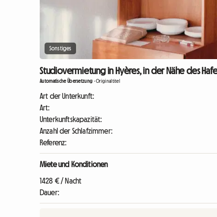
Sonstiges
Studiovermietung in Hyères, in der Nähe des Hafe
Automatische Übersetzung
-
Originaltitel
Art der Unterkunft:
Art:
Unterkunftskapazität:
Anzahl der Schlafzimmer:
Referenz:
Miete und Konditionen
1428 € / Nacht
Dauer: