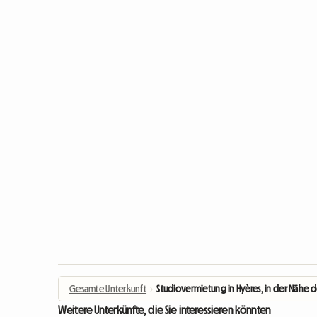
Gesamte Unterkunft
›
Studiovermietung in Hyères, in der Nähe d
Weitere Unterkünfte, die Sie interessieren könnten