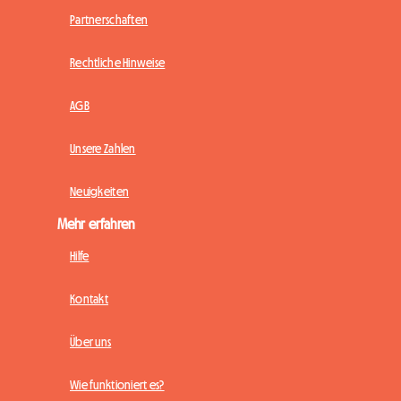
Partnerschaften
Rechtliche Hinweise
AGB
Unsere Zahlen
Neuigkeiten
Mehr erfahren
Hilfe
Kontakt
Über uns
Wie funktioniert es?