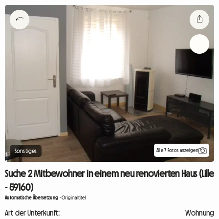
Alle 7 Fotos anzeigen
Sonstiges
Suche 2 Mitbewohner in einem neu renovierten Haus (Lille
- 59160)
Automatische Übersetzung
-
Originaltitel
Art der Unterkunft:
Wohnung