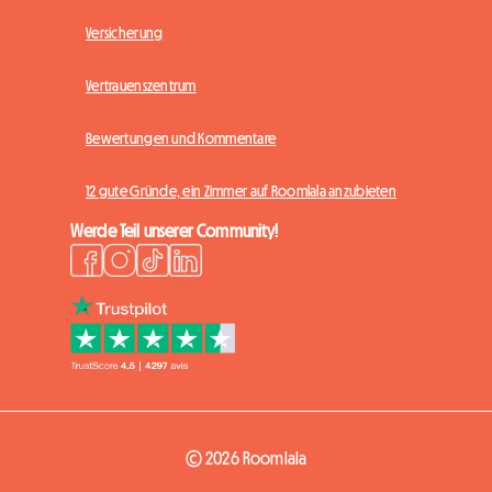
Versicherung
Vertrauenszentrum
Bewertungen und Kommentare
12 gute Gründe, ein Zimmer auf Roomlala anzubieten
Werde Teil unserer Community!
© 2026 Roomlala